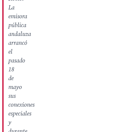
La
emisora
pública
andaluza
arrancó
el
pasado
18
de
mayo
sus
conexiones
especiales
y
durante