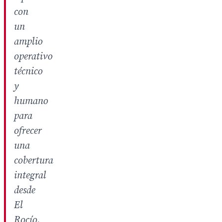
con
un
amplio
operativo
técnico
y
humano
para
ofrecer
una
cobertura
integral
desde
El
Rocío.