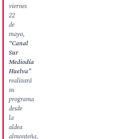
viernes
22
de
mayo,
“Canal
Sur
Mediodía
Huelva”
realizará
su
programa
desde
la
aldea
almonteña,