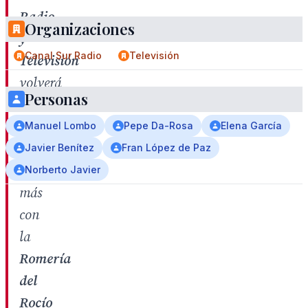
Radio
Organizaciones
y
Canal Sur Radio
Televisión
Televisión
volverá
Personas
a
volcarse
Manuel Lombo
Pepe Da-Rosa
Elena García
un
Javier Benítez
Fran López de Paz
año
Norberto Javier
más
con
la
Romería
del
Rocío