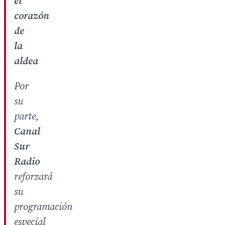
el
corazón
de
la
aldea
Por
su
parte,
Canal
Sur
Radio
reforzará
su
programación
especial