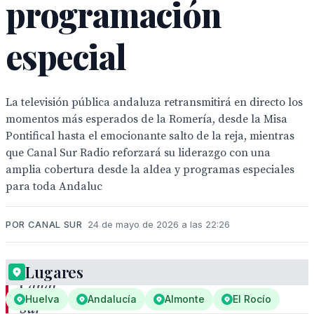
programación
especial
La televisión pública andaluza retransmitirá en directo los
momentos más esperados de la Romería, desde la Misa
Pontifical hasta el emocionante salto de la reja, mientras
que Canal Sur Radio reforzará su liderazgo con una
amplia cobertura desde la aldea y programas especiales
para toda Andaluc
POR CANAL SUR
24 de mayo de 2026 a las 22:26
Lugares
Canal
Huelva
Andalucía
Almonte
El Rocío
Sur