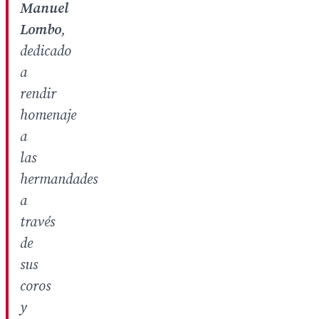
Manuel
Lombo
,
dedicado
a
rendir
homenaje
a
las
hermandades
a
través
de
sus
coros
y