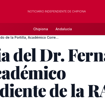
NOTICIARIO INDEPENDIENTE DE CHIPIONA
Chipiona
Andalucía
do de la Portilla, Académico Corre...
a del Dr. Fern
Académico
diente de la 