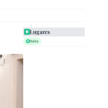
Lugares
Italia