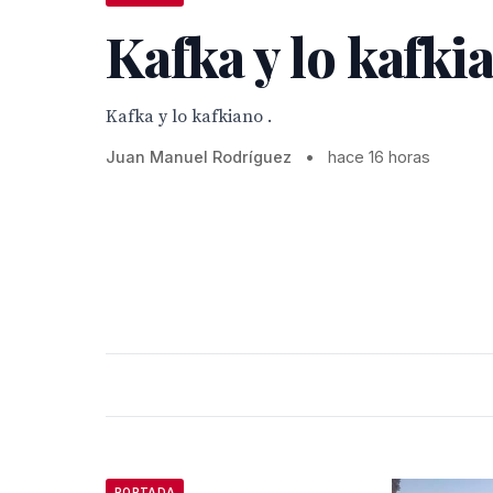
Kafka y lo kafkia
Kafka y lo kafkiano .
Juan Manuel Rodríguez
•
hace 16 horas
PORTADA