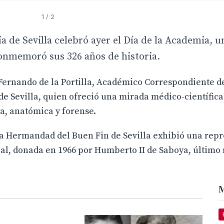
1
/ 2
 de Sevilla celebró ayer el Día de la Academia, u
conmemoró sus 326 años de historia.
. Fernando de la Portilla, Académico Correspondiente 
 de Sevilla, quien ofreció una mirada médico-científica
a, anatómica y forense.
la Hermandad del Buen Fin de Sevilla exhibió una rep
eal, donada en 1966 por Humberto II de Saboya, último 
M