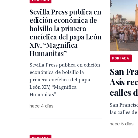
Sevilla Press publica en
edición económica de
bolsillo la primera
encíclica del papa León
XIV, “Magnífica
Humanitas”
PORTADA
Sevilla Press publica en edición
San Fra
económica de bolsillo la
Asís re
primera encíclica del papa
León XIV, “Magnífica
calles 
Humanitas”
San Francisc
hace 4 días
las calles d
hace 5 días