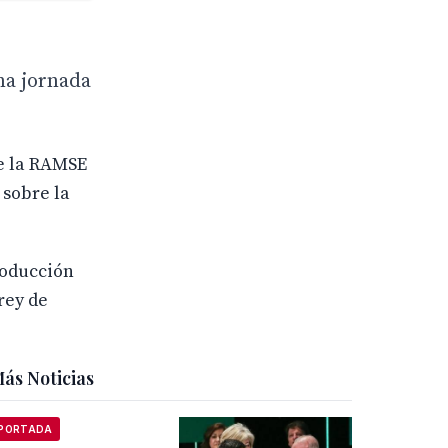
na jornada
de la RAMSE
 sobre la
roducción
rey de
ás Noticias
PORTADA