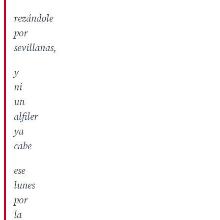
rezándole
por
sevillanas,
y
ni
un
alfiler
ya
cabe
ese
lunes
por
la