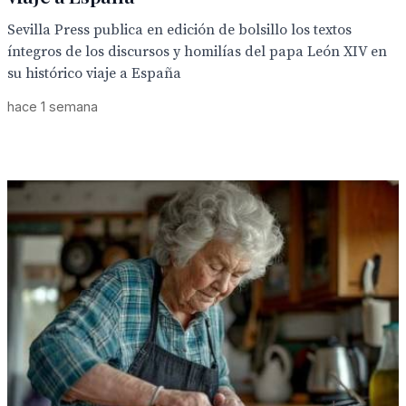
Sevilla Press publica en edición de bolsillo los textos
íntegros de los discursos y homilías del papa León XIV en
su histórico viaje a España
hace 1 semana