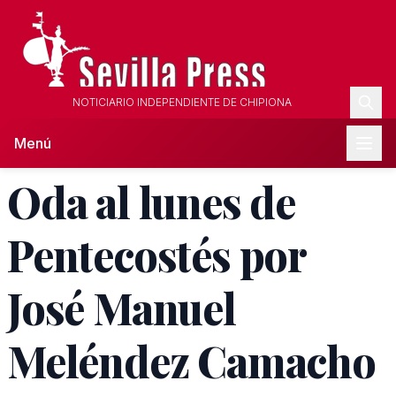
NOTICIARIO INDEPENDIENTE DE CHIPIONA
Menú
Oda al lunes de
Pentecostés por
José Manuel
Meléndez Camacho