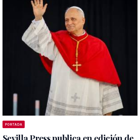
PORTADA
Sevilla Press publica en edición de