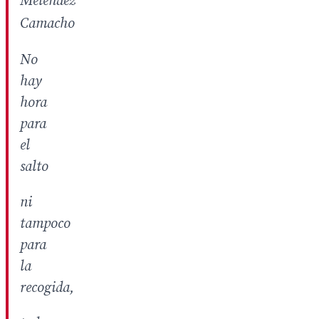
Meléndez
Camacho
No
hay
hora
para
el
salto
ni
tampoco
para
la
recogida,