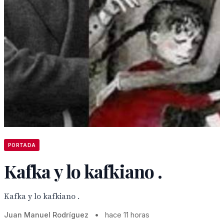
PORTADA
Kafka y lo kafkiano .
Kafka y lo kafkiano .
Juan Manuel Rodríguez
•
hace 11 horas