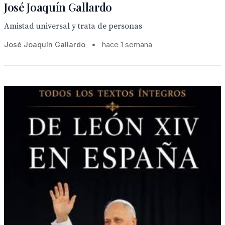
José Joaquín Gallardo
Amistad universal y trata de personas
José Joaquín Gallardo
•
hace 1 semana