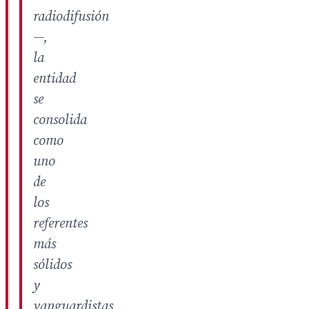
radiodifusión
—,
la
entidad
se
consolida
como
uno
de
los
referentes
más
sólidos
y
vanguardistas