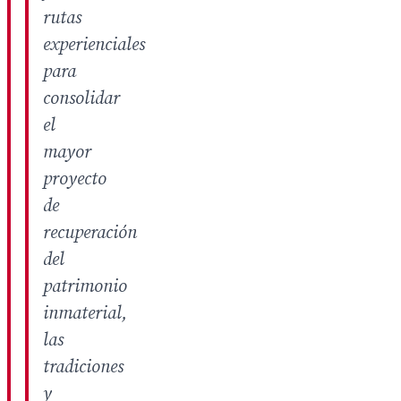
rutas
experienciales
para
consolidar
el
mayor
proyecto
de
recuperación
del
patrimonio
inmaterial,
las
tradiciones
y