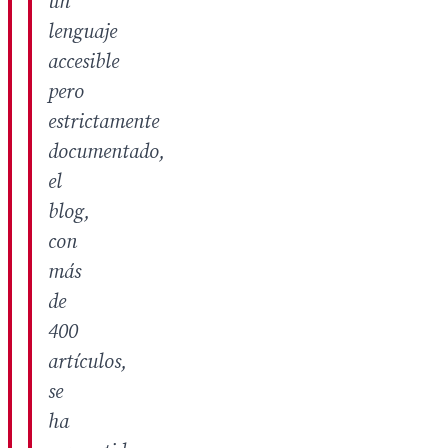
un
lenguaje
accesible
pero
estrictamente
documentado,
el
blog,
con
más
de
400
artículos,
se
ha