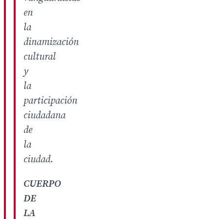
en
la
dinamización
cultural
y
la
participación
ciudadana
de
la
ciudad.
CUERPO
DE
LA