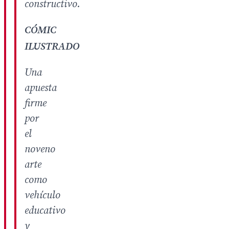
constructivo.
CÓMIC
ILUSTRADO
Una
apuesta
firme
por
el
noveno
arte
como
vehículo
educativo
y