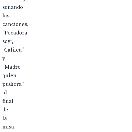
sonando
las
canciones,
“Pecadora
soy”,
”Galilea”
y
“Madre
quien
pudiera”
al
final
de
la
misa.