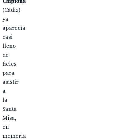
Chipiona
(Cádiz)
ya
aparecía
casi
lleno
de
fieles
para
asistir
a
la
Santa
Misa,
en
memoria