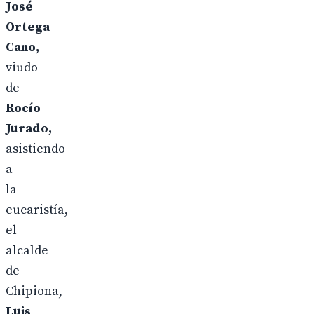
José
Ortega
Cano,
viudo
de
Rocío
Jurado,
asistiendo
a
la
eucaristía,
el
alcalde
de
Chipiona,
Luis