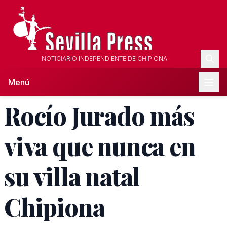
NOTICIARIO INDEPENDIENTE DE CHIPIONA
Menú
Rocío Jurado más
viva que nunca en
su villa natal
Chipiona