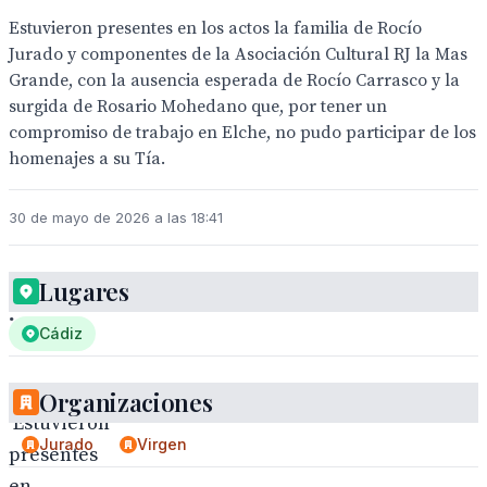
Estuvieron presentes en los actos la familia de Rocío
Jurado y componentes de la Asociación Cultural RJ la Mas
Grande, con la ausencia esperada de Rocío Carrasco y la
surgida de Rosario Mohedano que, por tener un
compromiso de trabajo en Elche, no pudo participar de los
homenajes a su Tía.
30 de mayo de 2026 a las 18:41
Lugares
.
Cádiz
Organizaciones
Estuvieron
Jurado
Virgen
presentes
en