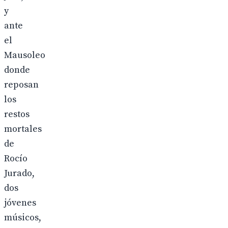
y
ante
el
Mausoleo
donde
reposan
los
restos
mortales
de
Rocío
Jurado,
dos
jóvenes
músicos,