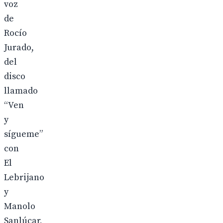
voz
de
Rocío
Jurado,
del
disco
llamado
“Ven
y
sígueme”
con
El
Lebrijano
y
Manolo
Sanlúcar,