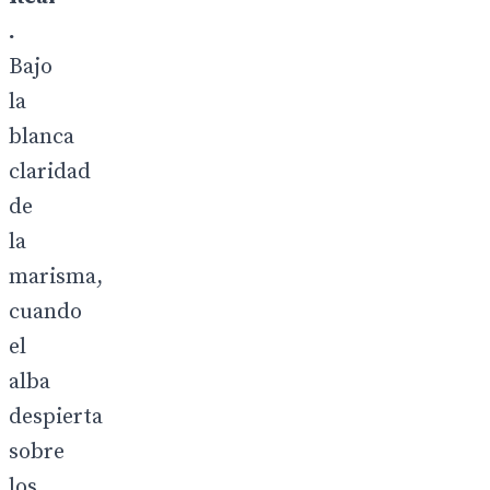
.
Bajo
la
blanca
claridad
de
la
marisma,
cuando
el
alba
despierta
sobre
los