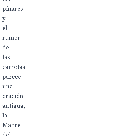
pinares
y
el
rumor
de
las
carretas
parece
una
oración
antigua,
la
Madre
del