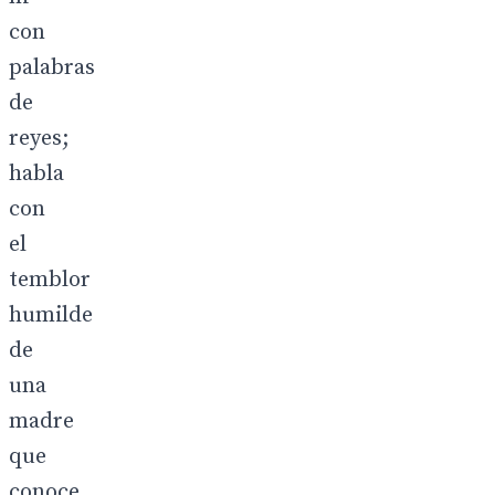
con
palabras
de
reyes;
habla
con
el
temblor
humilde
de
una
madre
que
conoce