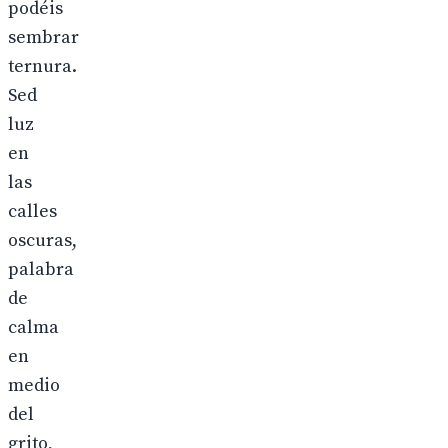
podéis
sembrar
ternura.
Sed
luz
en
las
calles
oscuras,
palabra
de
calma
en
medio
del
grito,