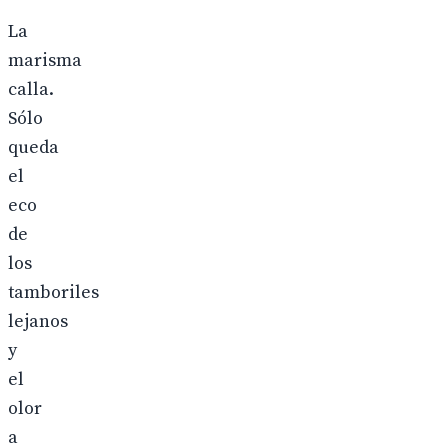
La
marisma
calla.
Sólo
queda
el
eco
de
los
tamboriles
lejanos
y
el
olor
a