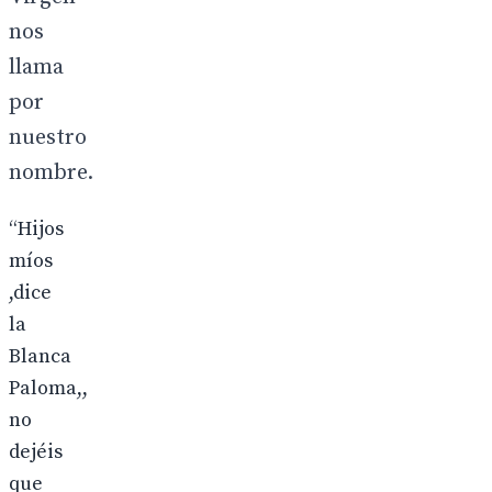
nos
llama
por
nuestro
nombre.
“Hijos
míos
,dice
la
Blanca
Paloma,,
no
dejéis
que