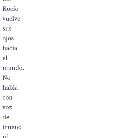
Rocío
vuelve
sus
ojos
hacia
el
mundo.
No
habla
con
voz
de
trueno
ni