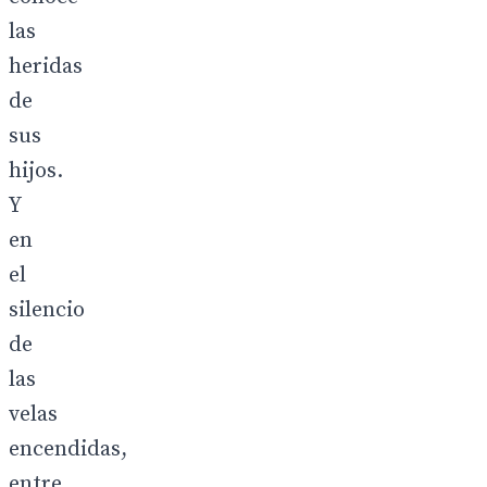
las
heridas
de
sus
hijos.
Y
en
el
silencio
de
las
velas
encendidas,
entre