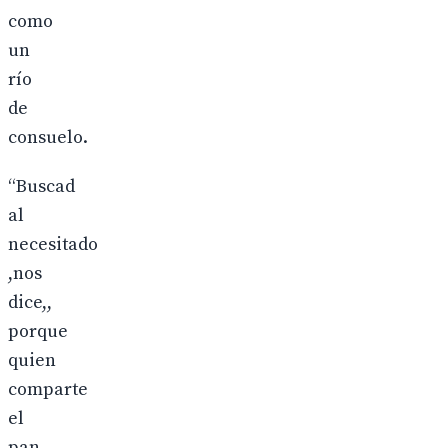
como
un
río
de
consuelo.
“Buscad
al
necesitado
,nos
dice,,
porque
quien
comparte
el
pan