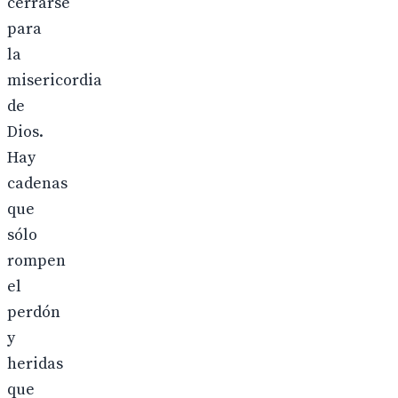
cerrarse
para
la
misericordia
de
Dios.
Hay
cadenas
que
sólo
rompen
el
perdón
y
heridas
que