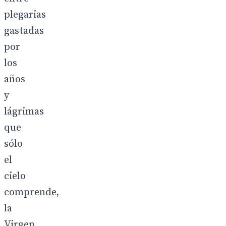
plegarias
gastadas
por
los
años
y
lágrimas
que
sólo
el
cielo
comprende,
la
Virgen