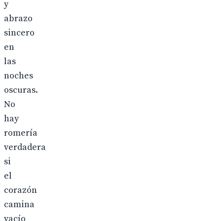
y
abrazo
sincero
en
las
noches
oscuras.
No
hay
romería
verdadera
si
el
corazón
camina
vacío