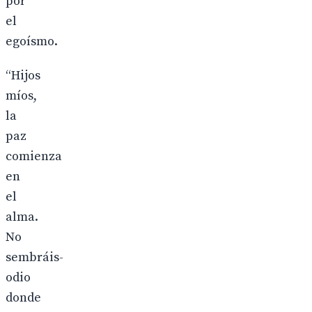
por
el
egoísmo.
“Hijos
míos,
la
paz
comienza
en
el
alma.
No
sembráis-
odio
donde