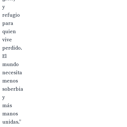
y
refugio
para
quien
vive
perdido.
El
mundo
necesita
menos
soberbia
y
más
manos
unidas.”