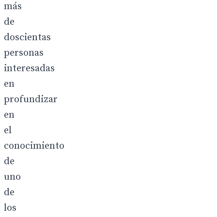
más
de
doscientas
personas
interesadas
en
profundizar
en
el
conocimiento
de
uno
de
los