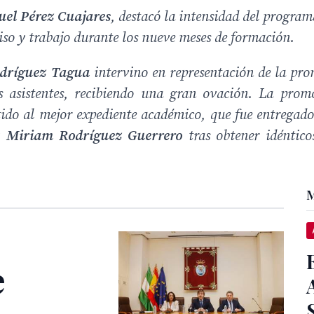
el Pérez Cuajares
, destacó la intensidad del progra
iso y trabajo durante los nueve meses de formación.
dríguez Tagua
intervino en representación de la pr
s asistentes, recibiendo una gran ovación. La prom
do al mejor expediente académico, que fue entregado
y
Miriam Rodríguez Guerrero
tras obtener idéntico
M
e