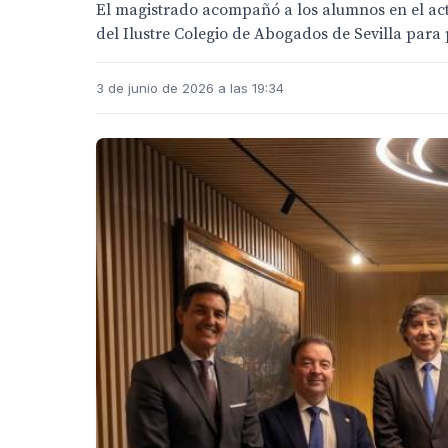
El magistrado acompañó a los alumnos en el ac
del Ilustre Colegio de Abogados de Sevilla para 
3 de junio de 2026 a las 19:34