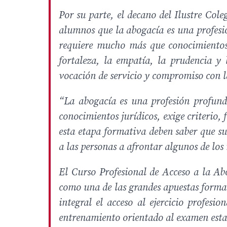
Por su parte, el decano del Ilustre Col
alumnos que la abogacía es una profesi
requiere mucho más que conocimientos 
fortaleza, la empatía, la prudencia y 
vocación de servicio y compromiso con l
“La abogacía es una profesión profund
conocimientos jurídicos, exige criterio,
esta etapa formativa deben saber que s
a las personas a afrontar algunos de lo
El Curso Profesional de Acceso a la Ab
como una de las grandes apuestas format
integral el acceso al ejercicio profesi
entrenamiento orientado al examen estat