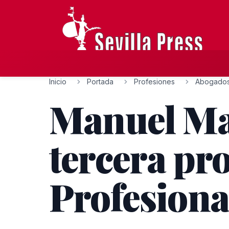
Inicio
Portada
Profesiones
Abogado
Manuel Ma
tercera pr
Profesiona