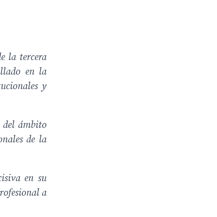
e la tercera
llado en la
ucionales y
 del ámbito
onales de la
isiva en su
rofesional a