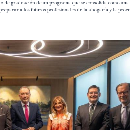
to de graduación de un programa que se consolida como una d
preparar a los futuros profesionales de la abogacía y la proc