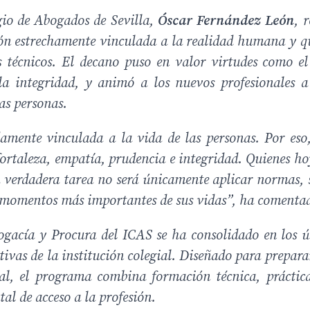
egio de Abogados de Sevilla,
Óscar Fernández León
, 
ón estrechamente vinculada a la realidad humana y qu
técnicos. El decano puso en valor virtudes como el c
la integridad, y animó a los nuevos profesionales a
as personas.
amente vinculada a la vida de las personas. Por eso
 fortaleza, empatía, prudencia e integridad. Quienes h
u verdadera tarea no será únicamente aplicar normas,
s momentos más importantes de sus vidas”, ha comenta
ogacía y Procura del ICAS se ha consolidado en los 
ivas de la institución colegial. Diseñado para prepar
onal, el programa combina formación técnica, práctic
al de acceso a la profesión.