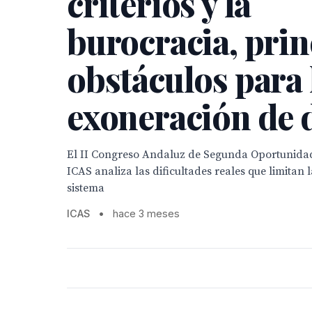
criterios y la
burocracia, prin
obstáculos para 
exoneración de 
El II Congreso Andaluz de Segunda Oportunida
ICAS analiza las dificultades reales que limitan l
sistema
ICAS
•
hace 3 meses