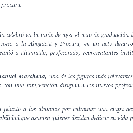
a procura.
la celebró en la tarde de ayer el acto de graduación d
cceso a la Abogacía y Procura, en un acto desarro
unió a alumnado, profesorado, representantes instit
anuel Marchena,
una de las figuras más relevantes
o con una intervención dirigida a los nuevos profesi
felicitó a los alumnos por culminar una etapa dec
abilidad que asumen quienes deciden dedicar su vida p