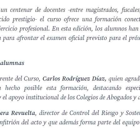
 centenar de docentes -entre magistrados, fiscales
ocido prestigio- el curso ofrece una formación conec
ejercicio profesional. En esta edición, los alumnos ha
 para afrontar el examen oficial previsto para el pr
s alumnas
erente del Curso,
Carlos Rodríguez Díaz,
quien agrade
n hecho posible esta formación, destacando espec
 el apoyo institucional de los Colegios de Abogados y 
era Revuelta
, director de Control del Riesgo y Soste
fitrión del acto y que además forma parte del equipo