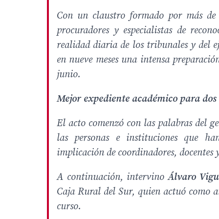
Con un claustro formado por más de un
procuradores y especialistas de recon
realidad diaria de los tribunales y del 
en nueve meses una intensa preparación
junio.
Mejor expediente académico para do
El acto comenzó con las palabras del g
las personas e instituciones que ha
implicación de coordinadores, docentes y
A continuación, intervino
Álvaro Vigu
Caja Rural del Sur, quien actuó como an
curso.