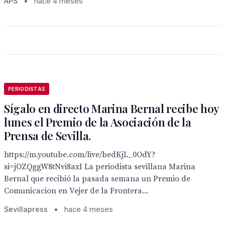
APS
•
hace 4 meses
PERIODISTAS
Sígalo en directo Marina Bernal recibe hoy
lunes el Premio de la Asociación de la
Prensa de Sevilla.
https://m.youtube.com/live/bedKjL_0OdY?
si=jOZQggW8tNvi8axI La periodista sevillana Marina
Bernal que recibió la pasada semana un Premio de
Comunicacion en Vejer de la Frontera...
Sevillapress
•
hace 4 meses