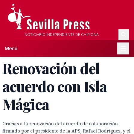
NOTICIARIO INDEPENDIENTE DE CHIPIONA
Menú
Renovación del
acuerdo con Isla
Mágica
Gracias a la renovación del acuerdo de colaboración
firmado por el presidente de la APS, Rafael Rodríguez, y el