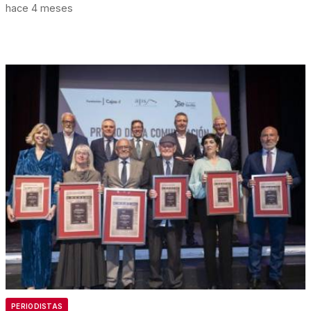
hace 4 meses
PERIODISTAS