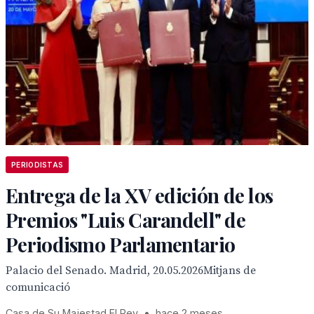
PERIODISTAS
Entrega de la XV edición de los
Premios "Luis Carandell" de
Periodismo Parlamentario
Palacio del Senado. Madrid, 20.05.2026Mitjans de
comunicació
Casa de Su Majestad El Rey
•
hace 2 meses