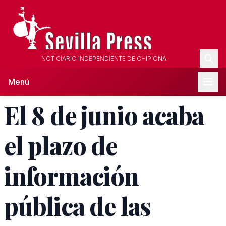
NOTICIARIO INDEPENDIENTE DE CHIPIONA
Menú
El 8 de junio acaba
el plazo de
información
pública de las