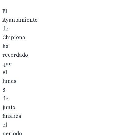
El
Ayuntamiento
de
Chipiona
ha
recordado
que
el
lunes
8
de
junio
finaliza
el
periodo