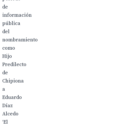
de
información
pública
del
nombramiento
como
Hijo
Predilecto
de
Chipiona
a
Eduardo
Díaz
Alcedo
‘El