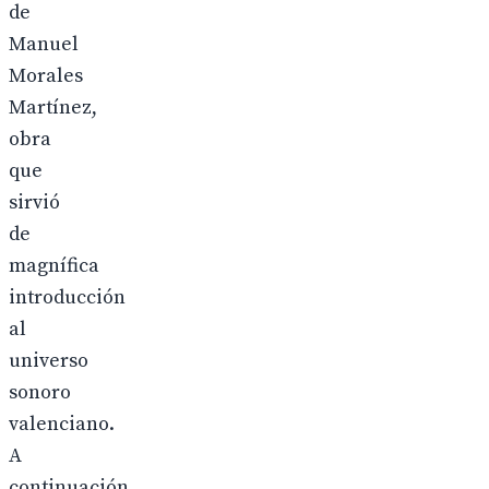
de
Manuel
Morales
Martínez,
obra
que
sirvió
de
magnífica
introducción
al
universo
sonoro
valenciano.
A
continuación,