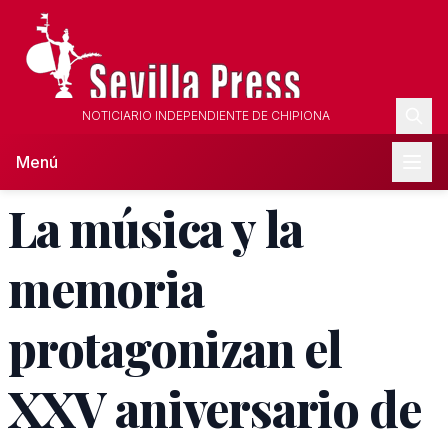
NOTICIARIO INDEPENDIENTE DE CHIPIONA
Menú
La música y la
memoria
protagonizan el
XXV aniversario de