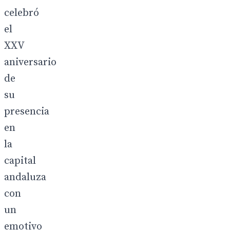
celebró
el
XXV
aniversario
de
su
presencia
en
la
capital
andaluza
con
un
emotivo