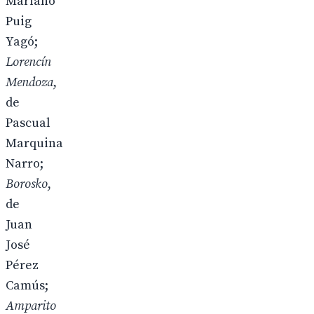
Mariano
Puig
Yagó;
Lorencín
Mendoza
,
de
Pascual
Marquina
Narro;
Borosko
,
de
Juan
José
Pérez
Camús;
Amparito