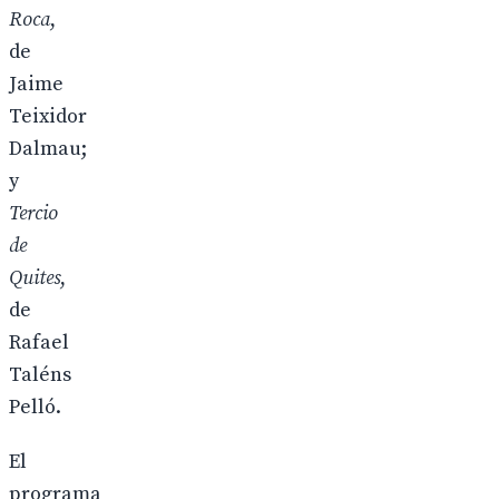
Roca
,
de
Jaime
Teixidor
Dalmau;
y
Tercio
de
Quites
,
de
Rafael
Taléns
Pelló.
El
programa