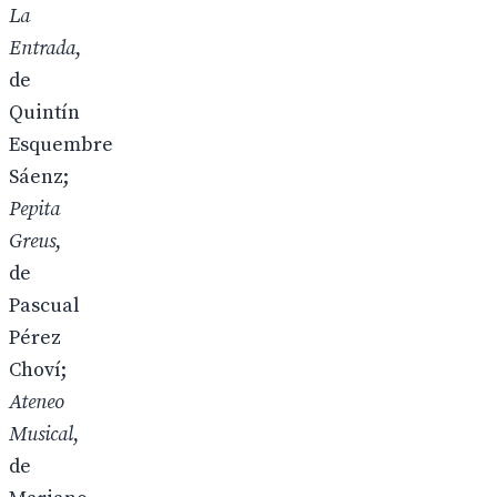
La
Entrada
,
de
Quintín
Esquembre
Sáenz;
Pepita
Greus
,
de
Pascual
Pérez
Choví;
Ateneo
Musical
,
de