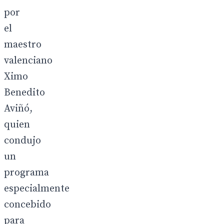
por
el
maestro
valenciano
Ximo
Benedito
Aviñó,
quien
condujo
un
programa
especialmente
concebido
para