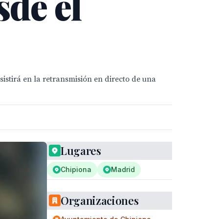
sde el
istirá en la retransmisión en directo de una
Lugares
Chipiona
Madrid
Organizaciones