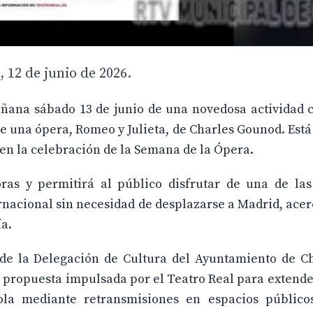
 12 de junio de 2026.
añana sábado 13 de junio de una novedosa actividad 
 de una ópera, Romeo y Julieta, de Charles Gounod. Es
 en la celebración de la Semana de la Ópera.
ras y permitirá al público disfrutar de una de la
rnacional sin necesidad de desplazarse a Madrid, acer
ía.
 de la Delegación de Cultura del Ayuntamiento de C
 propuesta impulsada por el Teatro Real para extende
ola mediante retransmisiones en espacios público