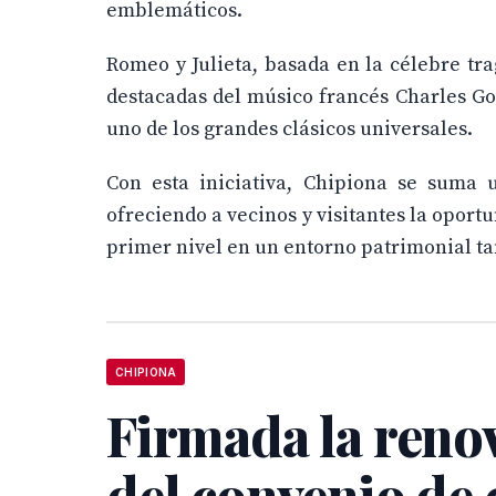
emblemáticos.
Romeo y Julieta, basada en la célebre tr
destacadas del músico francés Charles Go
uno de los grandes clásicos universales.
Con esta iniciativa, Chipiona se suma 
ofreciendo a vecinos y visitantes la oport
primer nivel en un entorno patrimonial tan
CHIPIONA
Firmada la reno
del convenio de 