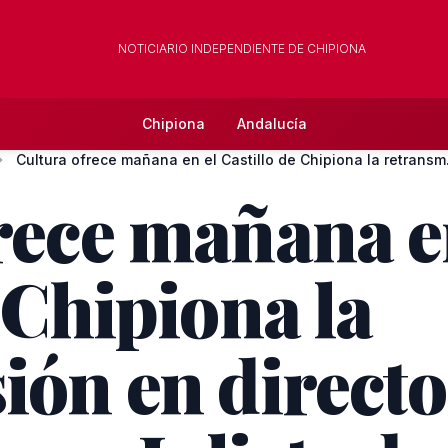
NOTICIARIO INDEPENDIENTE DE CHIPIONA
Chipiona
Andalucía
Cultura ofrece mañana en el Castillo de Chipiona la retransm.
rece mañana e
 Chipiona la
ión en directo