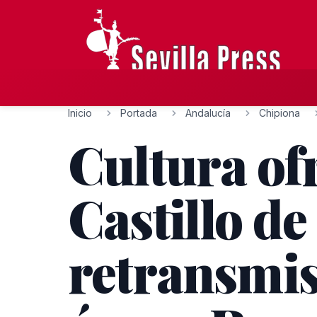
Inicio
Portada
Andalucía
Chipiona
Cultura of
Castillo de
retransmis