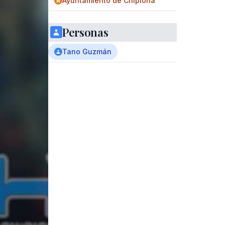
Ayuntamiento de Chipiona
Personas
Tano Guzmán