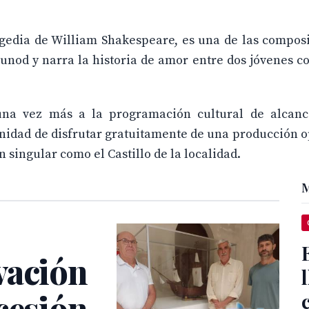
agedia de William Shakespeare, es una de las compos
unod y narra la historia de amor entre dos jóvenes c
una vez más a la programación cultural de alcanc
unidad de disfrutar gratuitamente de una producción o
 singular como el Castillo de la localidad.
M
vación
cesión