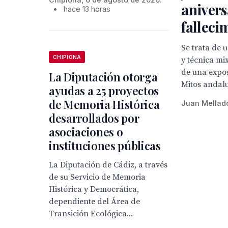
anivers
•
hace 13 horas
falleci
Se trata de 
CHIPIONA
y técnica mi
de una expo
La Diputación otorga
Mitos andal
ayudas a 25 proyectos
de Memoria Histórica
Juan Mellad
desarrollados por
asociaciones o
instituciones públicas
La Diputación de Cádiz, a través
de su Servicio de Memoria
Histórica y Democrática,
dependiente del Área de
Transición Ecológica...