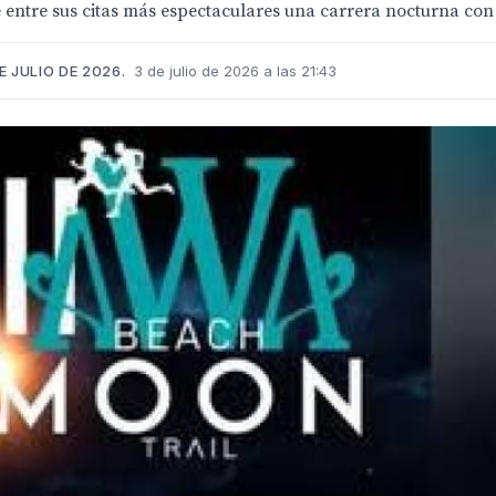
e entre sus citas más espectaculares una carrera nocturna con 
E JULIO DE 2026.
3 de julio de 2026 a las 21:43