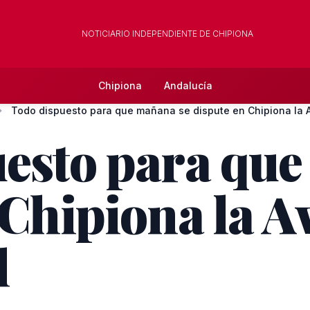
NOTICIARIO INDEPENDIENTE DE CHIPIONA
Chipiona
Andalucía
esto para qu
 Chipiona la 
l