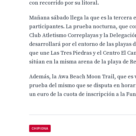
con recorrido por su litoral.
Mañana sábado llega la que es la tercera 
participantes. La prueba nocturna, que co
Club Atletismo Correplayas y la Delegaci
desarrollará por el entorno de las playas
que une Las Tres Piedras y el Centro El Ca
sitúan en la misma arena de la playa de R
Además, la Awa Beach Moon Trail, que es v
prueba del mismo que se disputa en horari
un euro de la cuota de inscripción a la F
CHIPIONA