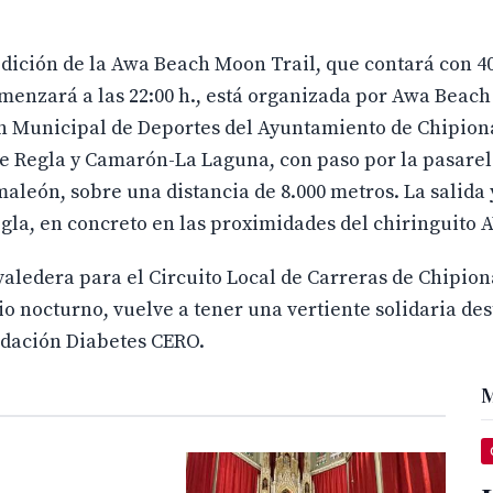
edición de la Awa Beach Moon Trail, que contará con 4
menzará a las 22:00 h., está organizada por Awa Beach 
ón Municipal de Deportes del Ayuntamiento de Chipiona
 de Regla y Camarón-La Laguna, con paso por la pasare
maleón, sobre una distancia de 8.000 metros. La salida 
egla, en concreto en las proximidades del chiringuito 
aledera para el Circuito Local de Carreras de Chipiona
o nocturno, vuelve a tener una vertiente solidaria de
undación Diabetes CERO.
M