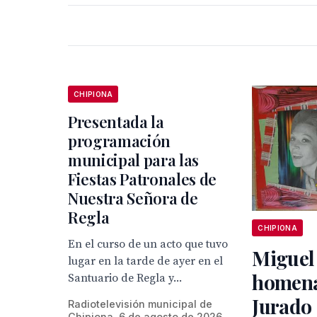
CHIPIONA
Presentada la
programación
municipal para las
Fiestas Patronales de
Nuestra Señora de
Regla
CHIPIONA
En el curso de un acto que tuvo
Miguel
lugar en la tarde de ayer en el
homena
Santuario de Regla y...
Jurado 
Radiotelevisión municipal de
Chipiona, 6 de agosto de 2026.