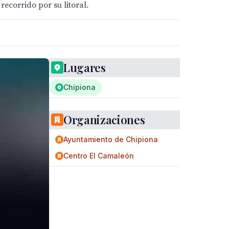
recorrido por su litoral.
Lugares
Chipiona
Organizaciones
Ayuntamiento de Chipiona
Centro El Camaleón