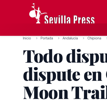
Inicio
Portada
Andalucía
Chipiona
Todo dispu
dispute en
Moon Trai