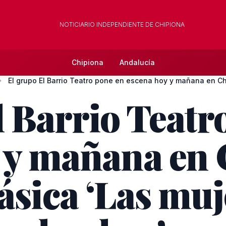
NOTICIARIO INDEPENDIENTE DE CHIPIONA
Chipiona
Andalucía
l Barrio Teatr
 y mañana en 
ásica ‘Las muj