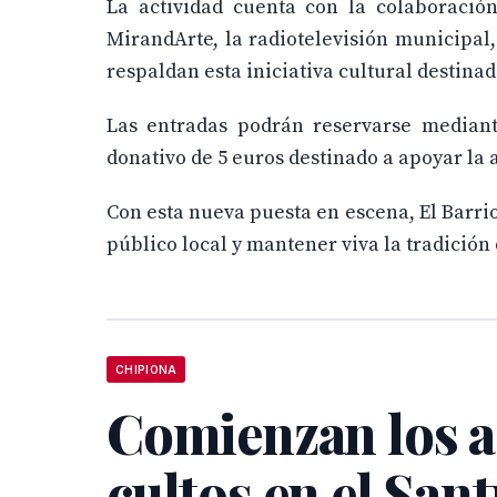
La actividad cuenta con la colaboración
MirandArte, la radiotelevisión municipal
respaldan esta iniciativa cultural destina
Las entradas podrán reservarse mediant
donativo de 5 euros destinado a apoyar la a
Con esta nueva puesta en escena, El Barrio
público local y mantener viva la tradición
CHIPIONA
Comienzan los a
cultos en el San