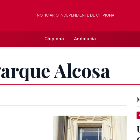
NOTICIARIO INDEPENDIENTE DE CHIPIONA
Chipiona
Andalucía
Parque Alcosa
M