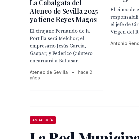
La Cabalgata del
Ateneo de Sevilla 2025
El cinco de 
responsabil
ya tiene Reyes Magos
el jefe de Ci
El cirujano Fernando de la
Virgen del R
Portilla será Melchor; el
Antonio Ren
empresario Jesús García,
Gaspar; y Federico Quintero
encarnará a Baltasar.
Ateneo de Sevilla
•
hace 2
años
ANDALUCÍA
La Red Municipa