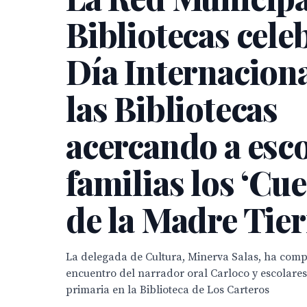
Bibliotecas celeb
Día Internaciona
las Bibliotecas
acercando a esco
familias los ‘Cu
de la Madre Tier
La delegada de Cultura, Minerva Salas, ha comp
encuentro del narrador oral Carloco y escolares 
primaria en la Biblioteca de Los Carteros