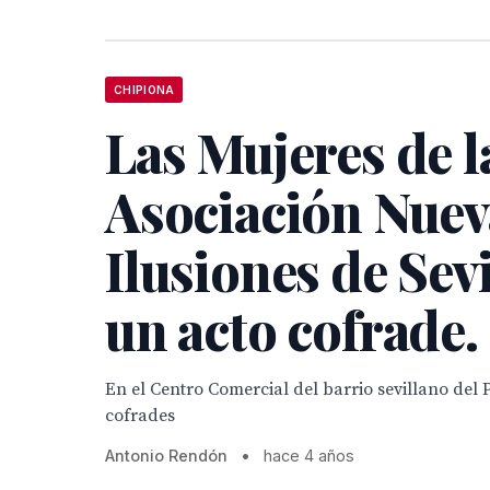
CHIPIONA
Las Mujeres de l
Asociación Nuev
Ilusiones de Sevi
un acto cofrade.
En el Centro Comercial del barrio sevillano del
cofrades
Antonio Rendón
•
hace 4 años