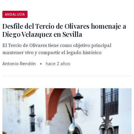
ANDALUCÍA
Desfile del Tercio de Olivares homenaje a
Diego Velazquez en Sevilla
El Tercio de Olivares tiene como objetivo principal
mantener vivo y compartir el legado histórico
Antonio Rendón
•
hace 2 años