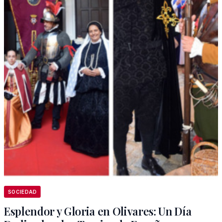
SOCIEDAD
Esplendor y Gloria en Olivares: Un Día