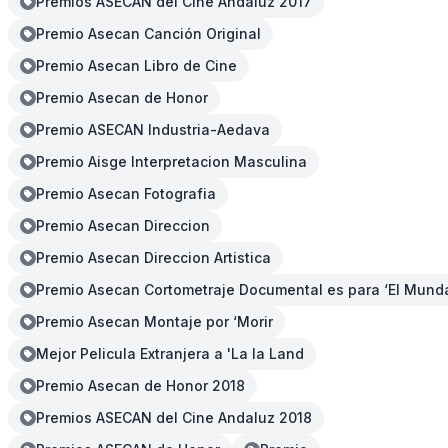
Premios ASECAN del Cine Andaluz 2017
Premio Asecan Canción Original
Premio Asecan Libro de Cine
Premio Asecan de Honor
Premio ASECAN Industria-Aedava
Premio Aisge Interpretacion Masculina
Premio Asecan Fotografia
Premio Asecan Direccion
Premio Asecan Direccion Artistica
Premio Asecan Cortometraje Documental es para ‘El Munda
Premio Asecan Montaje por ‘Morir
Mejor Pelicula Extranjera a 'La la Land
Premio Asecan de Honor 2018
Premios ASECAN del Cine Andaluz 2018