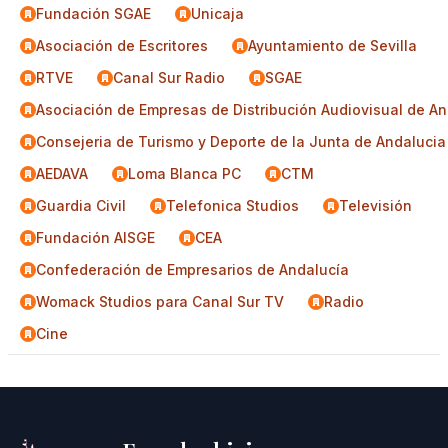
Fundación SGAE
Unicaja
Asociación de Escritores
Ayuntamiento de Sevilla
RTVE
Canal Sur Radio
SGAE
Asociación de Empresas de Distribución Audiovisual de An
Consejeria de Turismo y Deporte de la Junta de Andalucia
AEDAVA
Loma Blanca PC
CTM
Guardia Civil
Telefonica Studios
Televisión
Fundación AISGE
CEA
Confederación de Empresarios de Andalucía
Womack Studios para Canal Sur TV
Radio
Cine