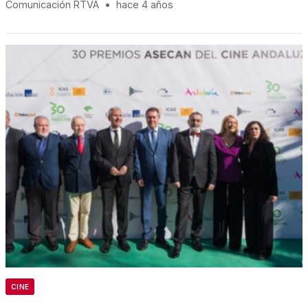
Comunicación RTVA
•
hace 4 años
CINE