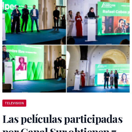
TELEVISION
Las películas participadas
por Canal Sur obtienen 7