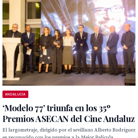
ANDALUCÍA
‘Modelo 77’ triunfa en los 35º
Premios ASECAN del Cine Andaluz
El largometraje, dirigido por el sevillano Alberto Rodríguez
es reconocido con los premios a la Mejor Película,