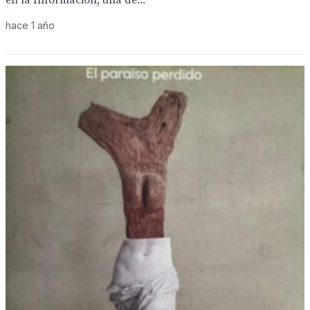
en la Información, una de...
hace 1 año