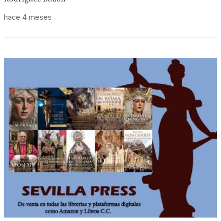
hace 4 meses