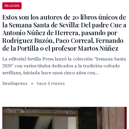
RELIGIÓN
Estos son los autores de 20 libros únicos de
la Semana Santa de Sevilla: Del padre Cue a
Antonio Núñez de Herrera, pasando por
Rodríguez Buzón, Paco Correal, Fernando
de la Portilla o el profesor Martos Núñez
La editorial Sevilla Press lanzó la colección “Semana Santa
2020” con varios títulos dedicados a la tradición cofrade
sevillana, iniciada hace unos cinco años con...
Sevillapress
•
hace 4 meses