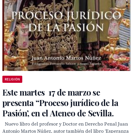
RELIGIÓN
Este martes 17 de marzo se
presenta “Proceso jurídico de la
Pasión’, en el Ateneo de Sevilla.
Nuevo libro del profesor y Doctor en Derecho Penal Juan
Antonio Martos Núñez, autor también del libro ‘Esperanza