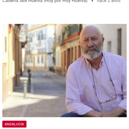
Cadena SER Huelva (Hoy por Hoy Huelva)
•
hace 2 años
ANDALUCÍA