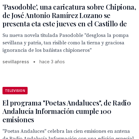
'Pasodoble', una caricatura sobre Chipiona,
de José Antonio Ramírez Lozano se
presenta eta este jueves en el Castillo de
Su nueva novela titulada Pasodoble "desglosa la pompa
sevillana y patria, tan risible como la tierna y graciosa
ignorancia de los bañistas chipioneros"
sevillapress
•
hace 3 años
TELEVISION
El programa "Poetas Andaluces", de Radio
Andalucía Información cumple 100
emisiones
"Poetas Andaluces" celebra las cien emisiones en antena
de Radio Andalucía Información con una edición especial