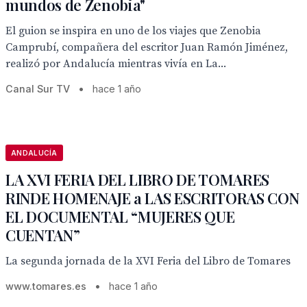
mundos de Zenobia"
El guion se inspira en uno de los viajes que Zenobia
Camprubí, compañera del escritor Juan Ramón Jiménez,
realizó por Andalucía mientras vivía en La...
Canal Sur TV
•
hace 1 año
ANDALUCÍA
LA XVI FERIA DEL LIBRO DE TOMARES
RINDE HOMENAJE a LAS ESCRITORAS CON
EL DOCUMENTAL “MUJERES QUE
CUENTAN”
La segunda jornada de la XVI Feria del Libro de Tomares
www.tomares.es
•
hace 1 año