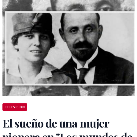
TELEVISION
El sueño de una mujer
pionera en "Los mundos de