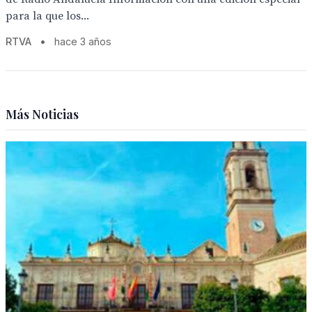
para la que los...
RTVA
•
hace 3 años
Más Noticias