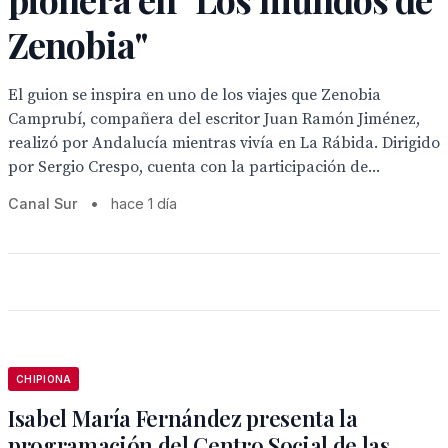
Zenobia"
El guion se inspira en uno de los viajes que Zenobia
Camprubí, compañera del escritor Juan Ramón Jiménez,
realizó por Andalucía mientras vivía en La Rábida. Dirigido
por Sergio Crespo, cuenta con la participación de...
Canal Sur
•
hace 1 día
CHIPIONA
Isabel María Fernández presenta la
programación del Centro Social de las