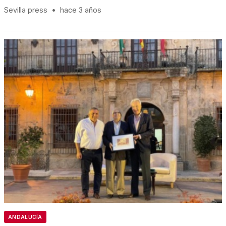
Sevilla press
•
hace 3 años
ANDALUCÍA