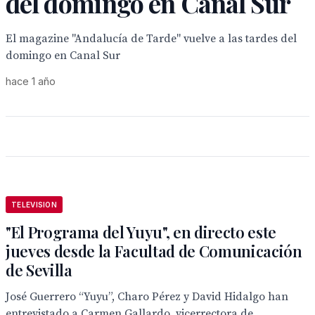
del domingo en Canal Sur
El magazine "Andalucía de Tarde" vuelve a las tardes del
domingo en Canal Sur
hace 1 año
TELEVISION
"El Programa del Yuyu", en directo este
jueves desde la Facultad de Comunicación
de Sevilla
José Guerrero “Yuyu”, Charo Pérez y David Hidalgo han
entrevistado a Carmen Gallardo, vicerrectora de