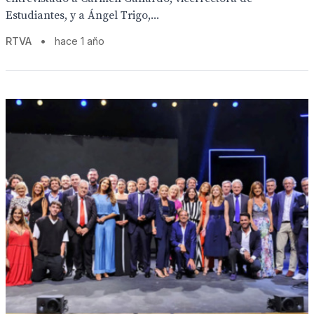
Estudiantes, y a Ángel Trigo,...
RTVA
•
hace 1 año