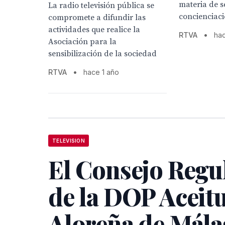
materia de s
La radio televisión pública se
concienciaci
compromete a difundir las
actividades que realice la
RTVA
•
hac
Asociación para la
sensibilización de la sociedad
RTVA
•
hace 1 año
TELEVISION
El Consejo Regu
de la DOP Aceit
Aloreña de Mála