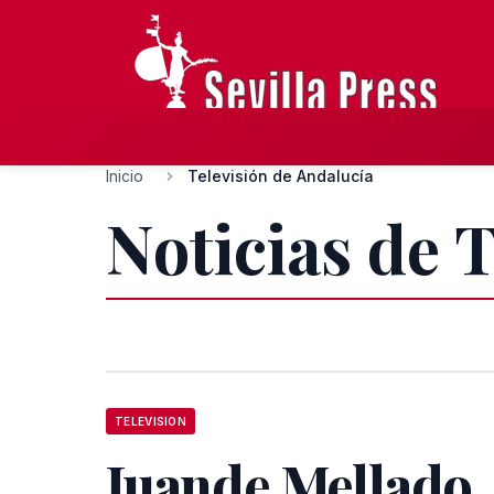
Inicio
Televisión de Andalucía
Noticias de 
TELEVISION
Juande Mellado,