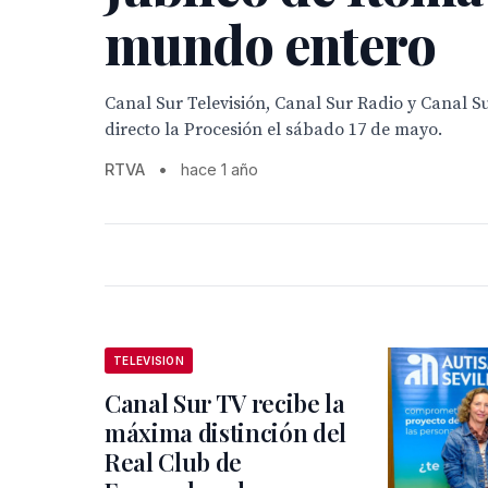
mundo entero
Canal Sur Televisión, Canal Sur Radio y Canal S
directo la Procesión el sábado 17 de mayo.
RTVA
•
hace 1 año
TELEVISION
Canal Sur TV recibe la
máxima distinción del
Real Club de