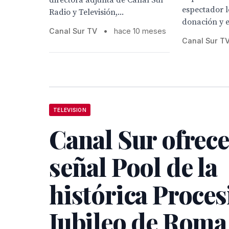
directora adjunta de Canal Sur
espectador l
Radio y Televisión,...
donación y el
Canal Sur TV
•
hace 10 meses
Canal Sur T
TELEVISION
Canal Sur ofrece
señal Pool de la
histórica Proces
Jubileo de Roma 