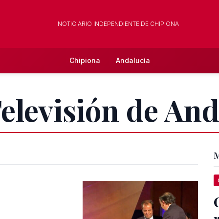
NOTICIARIO INDEPENDIENTE DE CHIPIONA
Chipiona
Andalucía
Televisión de And
M