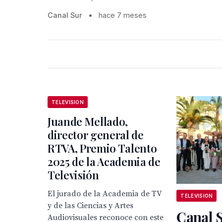
Canal Sur
•
hace 7 meses
TELEVISION
Juande Mellado,
director general de
RTVA, Premio Talento
2025 de la Academia de
Televisión
El jurado de la Academia de TV
TELEVISION
y de las Ciencias y Artes
Canal S
Audiovisuales reconoce con este