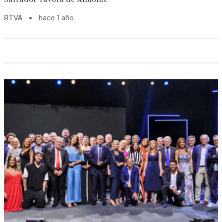
RTVA
•
hace 1 año