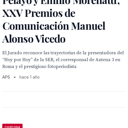
XXV Premios de
Comunicación Manuel
Alonso Vicedo
El Jurado reconoce las trayectorias de la presentadora del
“Hoy por Hoy” de la SER, el corresponsal de Antena 3 en
Roma y el prestigioso fotoperiodista
APS
•
hace 1 año
CHIPIONA