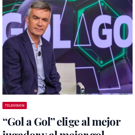
TELEVISION
“Gol a Gol” elige al mejor
jugador y al mejor gol