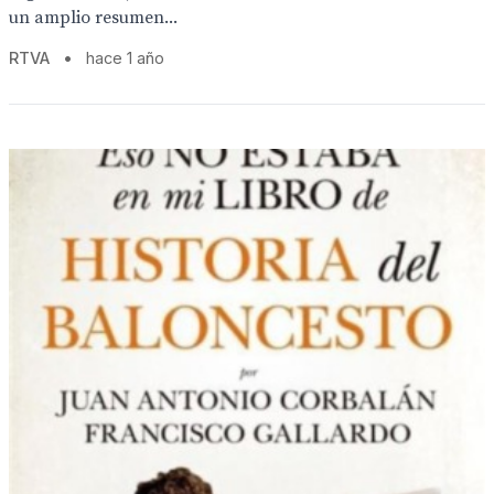
un amplio resumen...
RTVA
•
hace 1 año