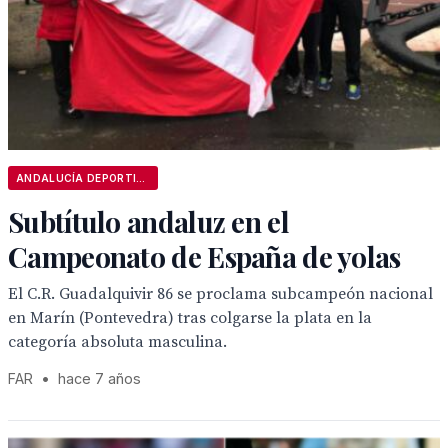
ANDALUCÍA DEPORTIVA
Subtítulo andaluz en el
Campeonato de España de yolas
El C.R. Guadalquivir 86 se proclama subcampeón nacional
en Marín (Pontevedra) tras colgarse la plata en la
categoría absoluta masculina.
FAR
•
hace 7 años