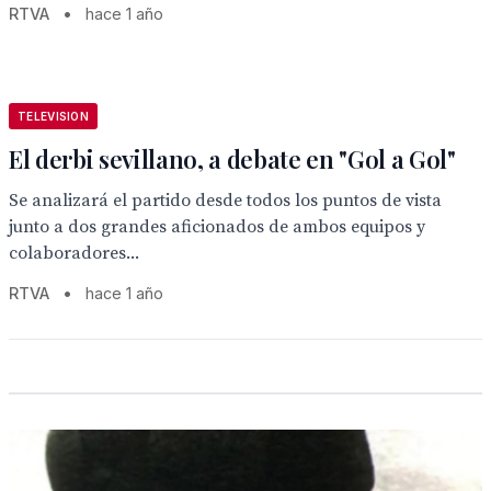
RTVA
•
hace 1 año
TELEVISION
El derbi sevillano, a debate en "Gol a Gol"
Se analizará el partido desde todos los puntos de vista
junto a dos grandes aficionados de ambos equipos y
colaboradores...
RTVA
•
hace 1 año