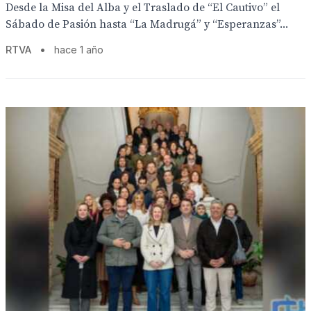
Desde la Misa del Alba y el Traslado de “El Cautivo” el
Sábado de Pasión hasta “La Madrugá” y “Esperanzas”...
RTVA
•
hace 1 año