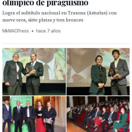
olímpico de piragüismo
Logra el subtítulo nacional en Trasona (Asturias) con
nueve oros, siete platas y tres bronces
MkMACPress
•
hace 7 años