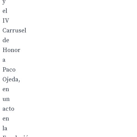
y
el
IV
Carrusel
de
Honor
a
Paco
Ojeda,
en
un
acto
en
la