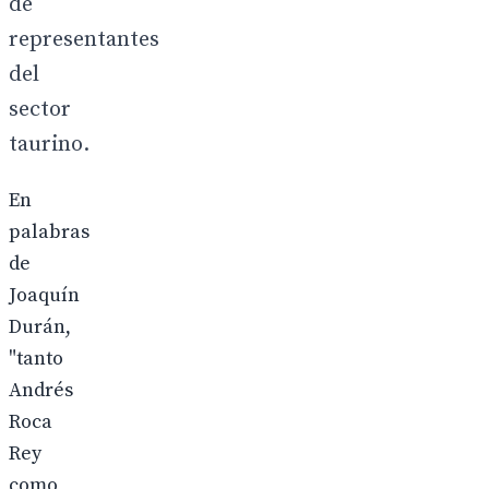
de
representantes
del
sector
taurino.
En
palabras
de
Joaquín
Durán,
"tanto
Andrés
Roca
Rey
como