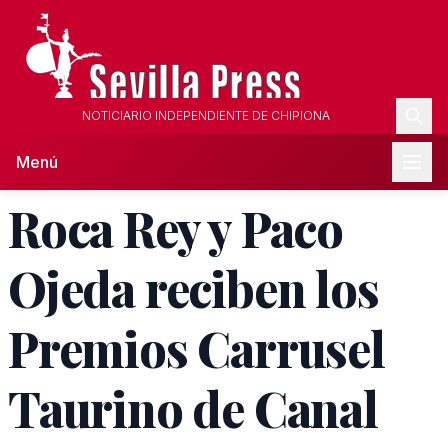
NOTICIARIO INDEPENDIENTE DE CHIPIONA
Menú
Roca Rey y Paco
Ojeda reciben los
Premios Carrusel
Taurino de Canal