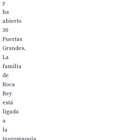
y
ha
abierto
30
Puertas
Grandes.
La
familia
de
Roca
Rey
está
ligada
a
la
tauromaquia