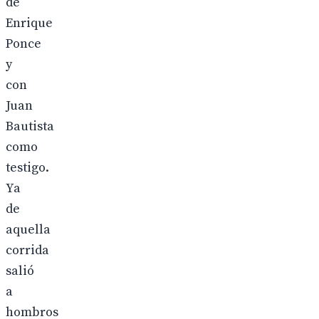
de
Enrique
Ponce
y
con
Juan
Bautista
como
testigo.
Ya
de
aquella
corrida
salió
a
hombros