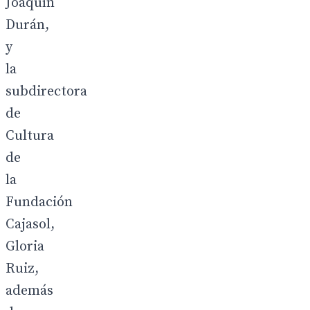
Joaquín
Durán,
y
la
subdirectora
de
Cultura
de
la
Fundación
Cajasol,
Gloria
Ruiz,
además