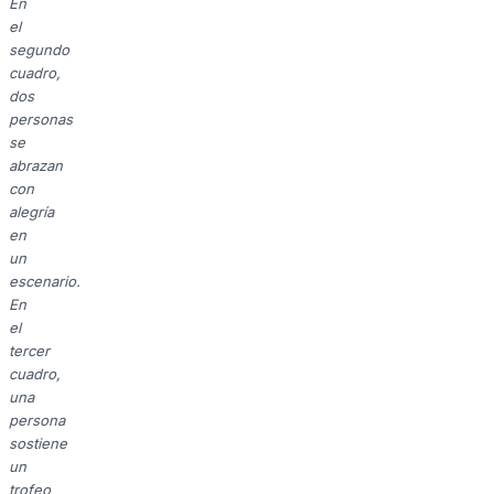
En
el
segundo
cuadro,
dos
personas
se
abrazan
con
alegría
en
un
escenario.
En
el
tercer
cuadro,
una
persona
sostiene
un
trofeo