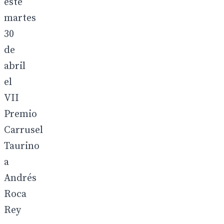
este
martes
30
de
abril
el
VII
Premio
Carrusel
Taurino
a
Andrés
Roca
Rey