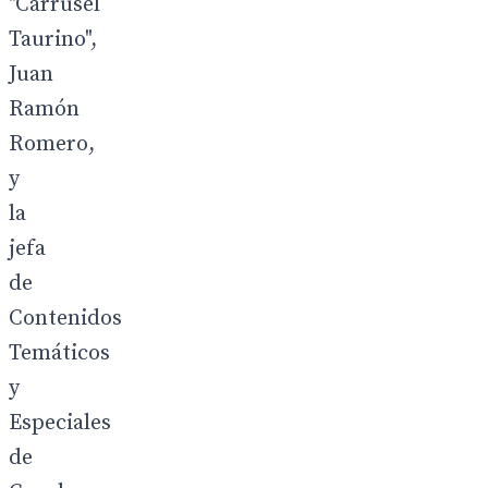
"Carrusel
Taurino",
Juan
Ramón
Romero,
y
la
jefa
de
Contenidos
Temáticos
y
Especiales
de