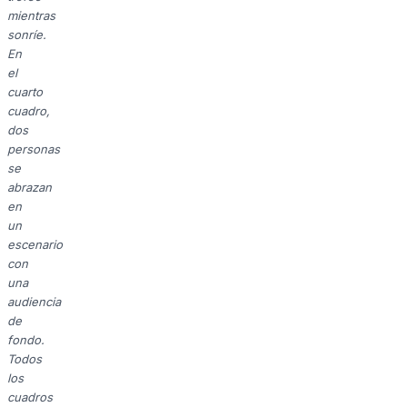
mientras
sonríe.
En
el
cuarto
cuadro,
dos
personas
se
abrazan
en
un
escenario
con
una
audiencia
de
fondo.
Todos
los
cuadros