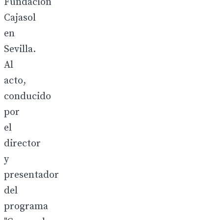
Fundación
Cajasol
en
Sevilla.
Al
acto,
conducido
por
el
director
y
presentador
del
programa