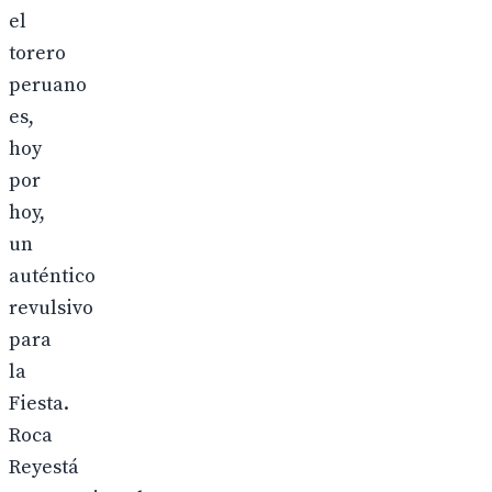
el
torero
peruano
es,
hoy
por
hoy,
un
auténtico
revulsivo
para
la
Fiesta.
Roca
Reyestá