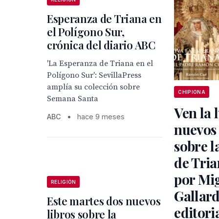
Esperanza de Triana en
el Polígono Sur,
crónica del diario ABC
'La Esperanza de Triana en el
Polígono Sur': SevillaPress
amplía su colección sobre
CHIPIONA
Semana Santa
Ven la 
ABC
•
hace 9 meses
nuevos 
sobre l
de Tria
por Mi
RELIGIÓN
Gallard
Este martes dos nuevos
editoria
libros sobre la