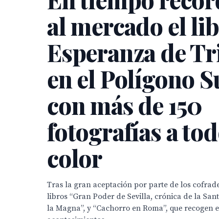
al mercado el li
Esperanza de Tr
en el Polígono S
con más de 150
fotografías a to
color
Tras la gran aceptación por parte de los cofrade
libros “Gran Poder de Sevilla, crónica de la Sant
la Magna”, y “Cachorro en Roma”, que recogen es