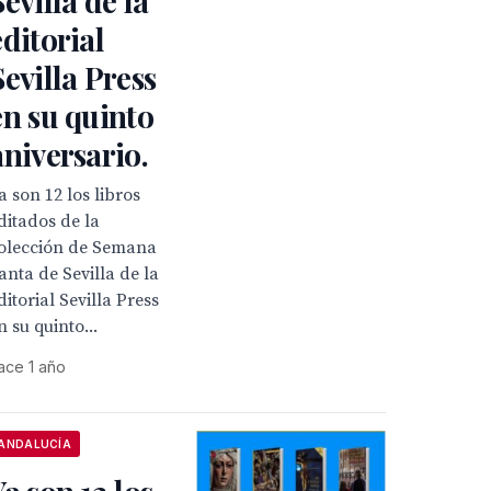
Sevilla de la
editorial
Sevilla Press
en su quinto
aniversario.
a son 12 los libros
ditados de la
olección de Semana
anta de Sevilla de la
ditorial Sevilla Press
n su quinto...
ace 1 año
ANDALUCÍA