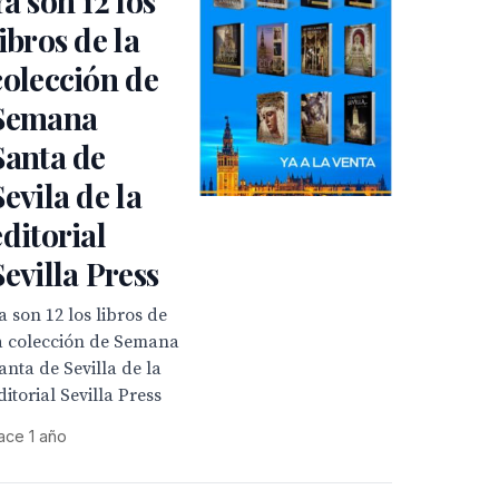
Ya son 12 los
libros de la
colección de
Semana
Santa de
Sevila de la
editorial
Sevilla Press
a son 12 los libros de
a colección de Semana
anta de Sevilla de la
ditorial Sevilla Press
ace 1 año