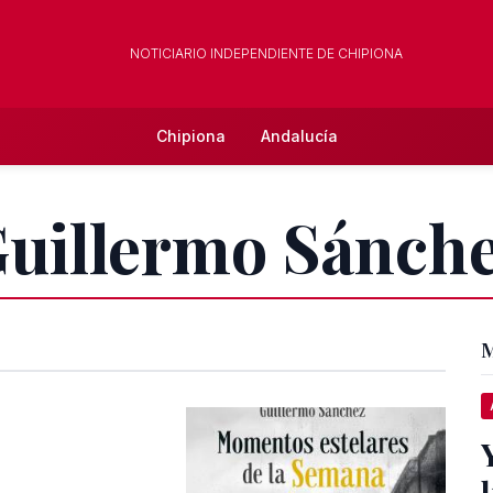
NOTICIARIO INDEPENDIENTE DE CHIPIONA
Chipiona
Andalucía
Guillermo Sánch
M