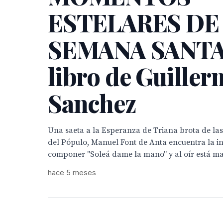
ESTELARES DE
SEMANA SANTA
libro de Guille
Sanchez
Una saeta a la Esperanza de Triana brota de las 
del Pópulo, Manuel Font de Anta encuentra la i
componer "Soleá dame la mano" y al oír está mar
hace 5 meses