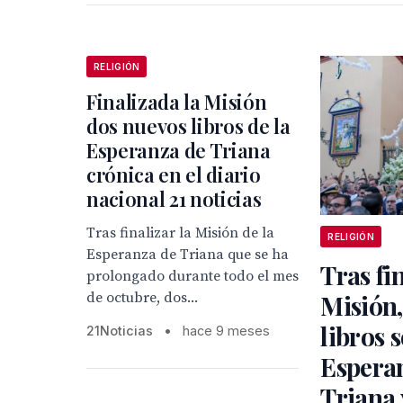
RELIGIÓN
Finalizada la Misión
dos nuevos libros de la
Esperanza de Triana
crónica en el diario
nacional 21 noticias
Tras finalizar la Misión de la
RELIGIÓN
Esperanza de Triana que se ha
Tras fin
prolongado durante todo el mes
de octubre, dos...
Misión,
libros 
21Noticias
•
hace 9 meses
Espera
Triana 