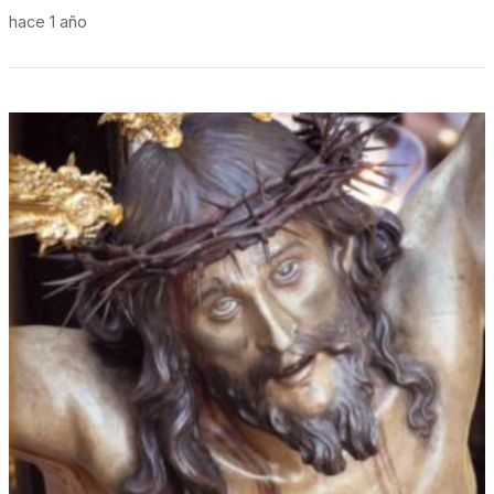
hace 1 año