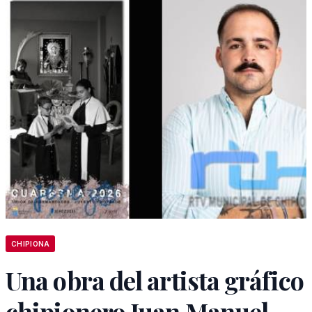
CHIPIONA
Una obra del artista gráfico
chipionero Juan Manuel