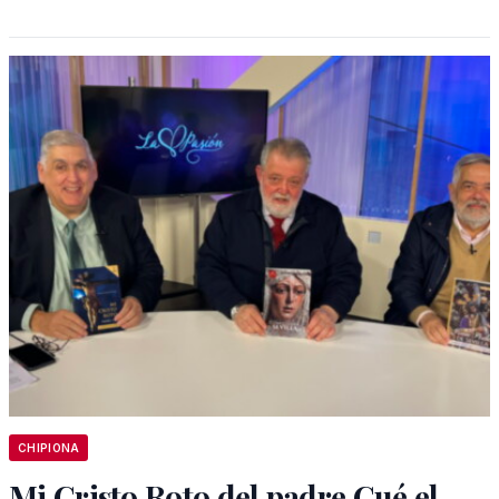
CHIPIONA
Mi Cristo Roto del padre Cué el