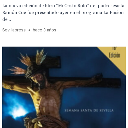
La nueva edición de libro “Mi Cristo Roto” del padre jesuita
Ramón Cue fue presentado ayer en el programa La Pasion
de...
Sevillapress
•
hace 3 años