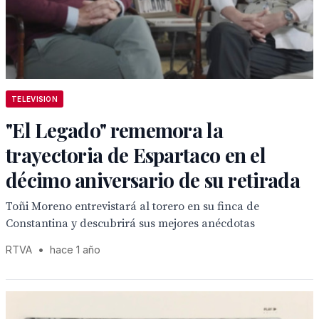
TELEVISION
"El Legado" rememora la
trayectoria de Espartaco en el
décimo aniversario de su retirada
Toñi Moreno entrevistará al torero en su finca de
Constantina y descubrirá sus mejores anécdotas
RTVA
•
hace 1 año