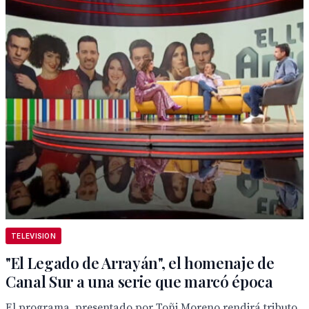
TELEVISION
"El Legado de Arrayán", el homenaje de
Canal Sur a una serie que marcó época
El programa presentado por Toñi Moreno rendirá tributo