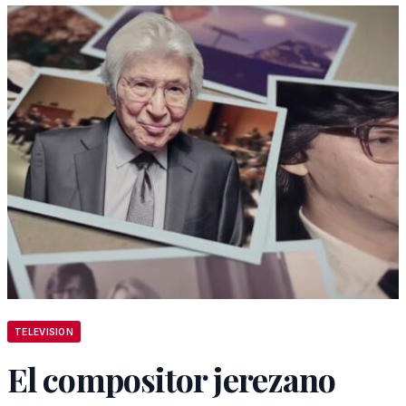
TELEVISION
El compositor jerezano