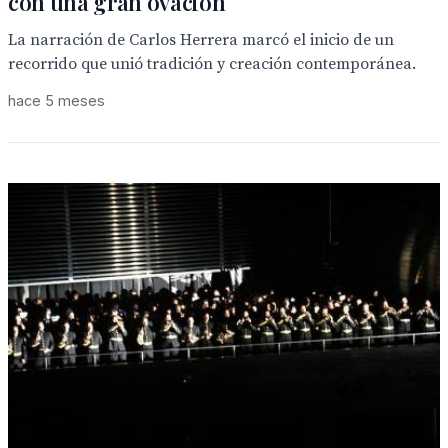
con una gran ovación
La narración de Carlos Herrera marcó el inicio de un
recorrido que unió tradición y creación contemporánea.
hace 5 meses