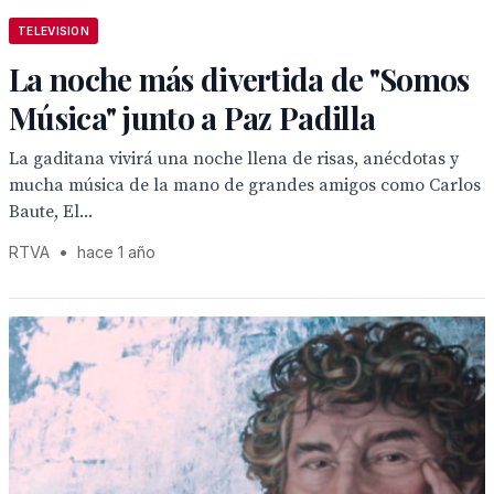
TELEVISION
La noche más divertida de "Somos
Música" junto a Paz Padilla
La gaditana vivirá una noche llena de risas, anécdotas y
mucha música de la mano de grandes amigos como Carlos
Baute, El...
RTVA
•
hace 1 año