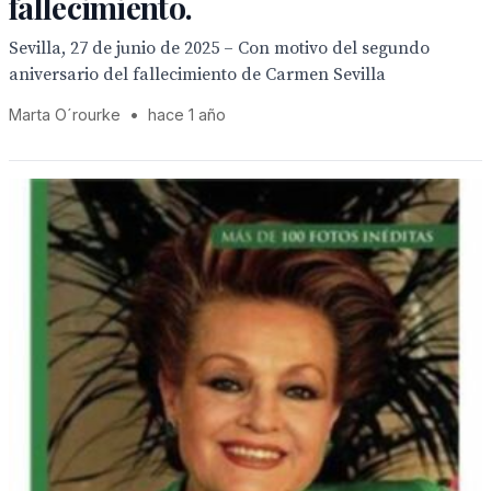
fallecimiento.
Sevilla, 27 de junio de 2025 – Con motivo del segundo
aniversario del fallecimiento de Carmen Sevilla
Marta O´rourke
•
hace 1 año