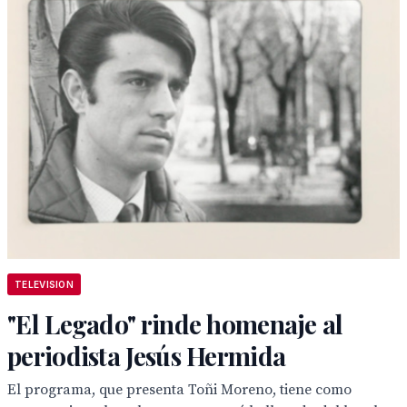
TELEVISION
"El Legado" rinde homenaje al
periodista Jesús Hermida
El programa, que presenta Toñi Moreno, tiene como