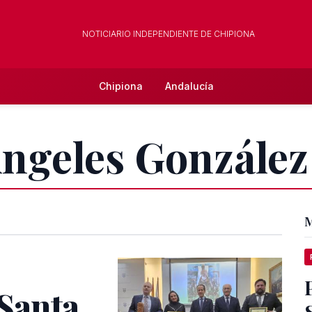
NOTICIARIO INDEPENDIENTE DE CHIPIONA
Chipiona
Andalucía
Ángeles González
M
Santa