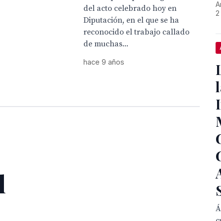
A
del acto celebrado hoy en
2
Diputación, en el que se ha
reconocido el trabajo callado
de muchas...
hace 9 años
l
Á
c