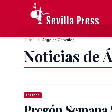
Inicio
Ángeles González
Noticias de 
PORTADA
Pregón Semana 