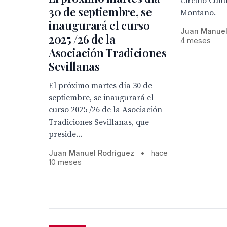
Circulo Cult
30 de septiembre, se
Montano.
inaugurará el curso
Juan Manuel
2025 /26 de la
4 meses
Asociación Tradiciones
Sevillanas
El próximo martes día 30 de
septiembre, se inaugurará el
curso 2025 /26 de la Asociación
Tradiciones Sevillanas, que
preside...
Juan Manuel Rodríguez
•
hace
10 meses