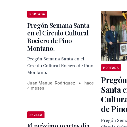
PORTADA
Pregón Semana Santa
en el Circulo Cultural
Rociero de Pino
Montano.
Pregón Semana Santa en el
Circulo Cultural Rociero de Pino
PORTADA
Montano.
Pregón
Juan Manuel Rodríguez
•
hace
Santa e
4 meses
Cultura
de Pin
SEVILLA
Pregón Sema
El próximo martes día