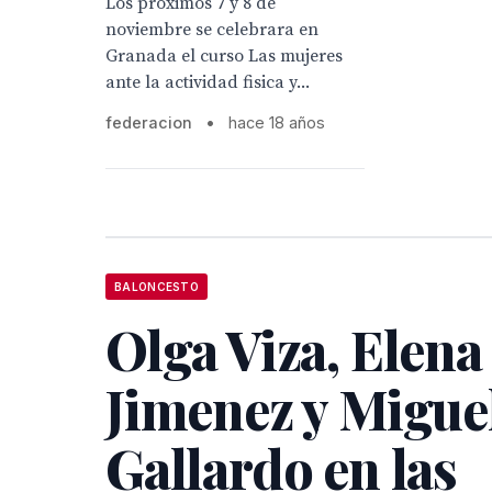
Los proximos 7 y 8 de
noviembre se celebrara en
Granada el curso Las mujeres
ante la actividad fisica y...
federacion
•
hace 18 años
BALONCESTO
Olga Viza, Elena
Jimenez y Migue
Gallardo en las