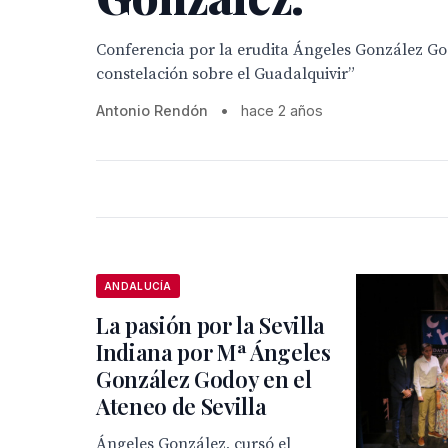
Conferencia por la erudita Ángeles González Go
constelación sobre el Guadalquivir”
Antonio Rendón
•
hace 2 años
ANDALUCÍA
La pasión por la Sevilla
Indiana por Mª Ángeles
González Godoy en el
Ateneo de Sevilla
Ángeles González, cursó el