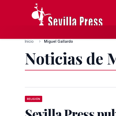
Inicio
Miguel Gallardo
Noticias de 
RELIGIÓN
Sevilla Press pu