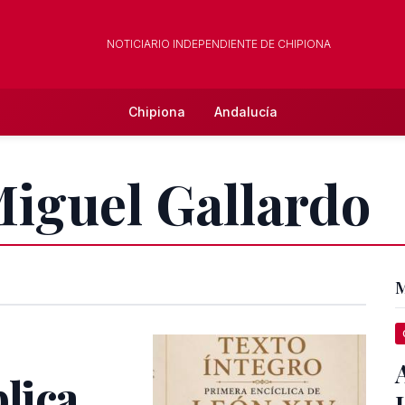
NOTICIARIO INDEPENDIENTE DE CHIPIONA
Chipiona
Andalucía
Miguel Gallardo
M
blica