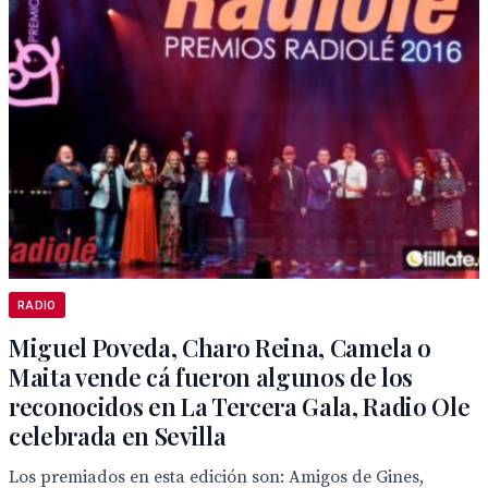
RADIO
Miguel Poveda, Charo Reina, Camela o
Maita vende cá fueron algunos de los
reconocidos en La Tercera Gala, Radio Ole
celebrada en Sevilla
Los premiados en esta edición son: Amigos de Gines,