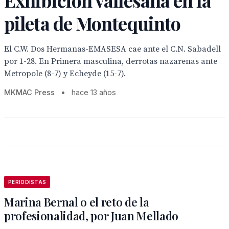
Exhibición vallesana en la
pileta de Montequinto
El C.W. Dos Hermanas-EMASESA cae ante el C.N. Sabadell
por 1-28. En Primera masculina, derrotas nazarenas ante
Metropole (8-7) y Echeyde (15-7).
MKMAC Press
•
hace 13 años
PERIODISTAS
Marina Bernal o el reto de la
profesionalidad, por Juan Mellado