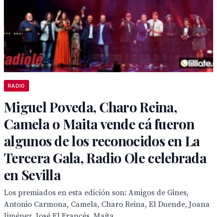
RADIO
Miguel Poveda, Charo Reina,
Camela o Maita vende cá fueron
algunos de los reconocidos en La
Tercera Gala, Radio Ole celebrada
en Sevilla
Los premiados en esta edición son: Amigos de Gines,
Antonio Carmona, Camela, Charo Reina, El Duende, Joana
Jiménez, José El Francés, Maíta...