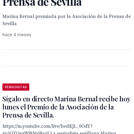
Prensa de Sevilla
Marina Bernal premiada por la Asociación de la Prensa de
Sevilla
hace 4 meses
PERIODISTAS
Sígalo en directo Marina Bernal recibe hoy
lunes el Premio de la Asociación de la
Prensa de Sevilla.
https://m.youtube.com/live/bedKjL_0OdY?
si=jOZQggW8tNvi8axI La periodista sevillana Marina