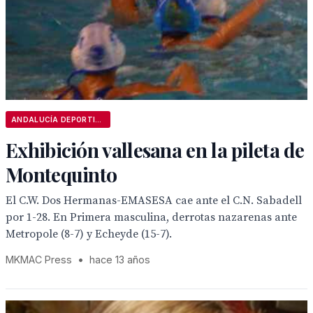
ANDALUCÍA DEPORTIVA
Exhibición vallesana en la pileta de
Montequinto
El C.W. Dos Hermanas-EMASESA cae ante el C.N. Sabadell
por 1-28. En Primera masculina, derrotas nazarenas ante
Metropole (8-7) y Echeyde (15-7).
MKMAC Press
•
hace 13 años