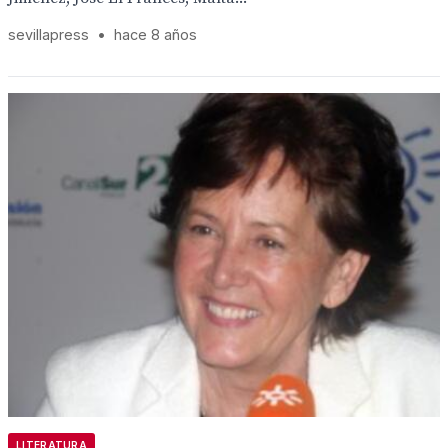
sevillapress
•
hace 8 años
LITERATURA