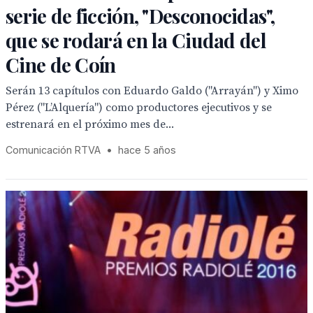
serie de ficción, "Desconocidas",
que se rodará en la Ciudad del
Cine de Coín
Serán 13 capítulos con Eduardo Galdo ("Arrayán") y Ximo
Pérez ("L’Alquería") como productores ejecutivos y se
estrenará en el próximo mes de...
Comunicación RTVA
•
hace 5 años