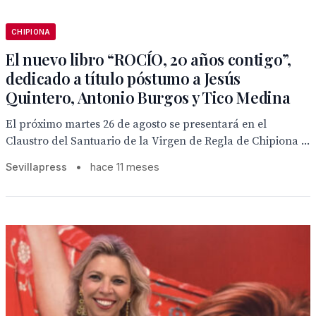
CHIPIONA
El nuevo libro “ROCÍO, 20 años contigo”,
dedicado a título póstumo a Jesús
Quintero, Antonio Burgos y Tico Medina
El próximo martes 26 de agosto se presentará en el
Claustro del Santuario de la Virgen de Regla de Chipiona ...
Sevillapress
•
hace 11 meses