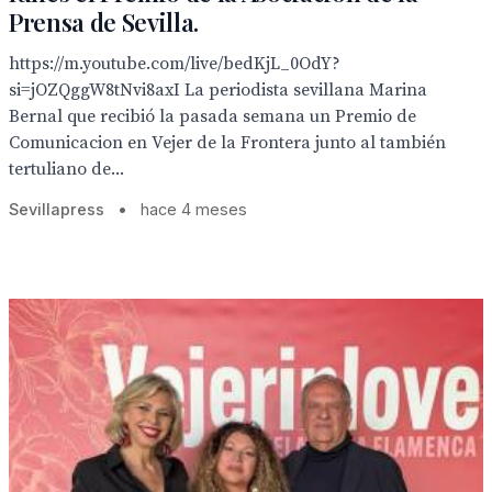
Prensa de Sevilla.
https://m.youtube.com/live/bedKjL_0OdY?
si=jOZQggW8tNvi8axI La periodista sevillana Marina
Bernal que recibió la pasada semana un Premio de
Comunicacion en Vejer de la Frontera junto al también
tertuliano de...
Sevillapress
•
hace 4 meses