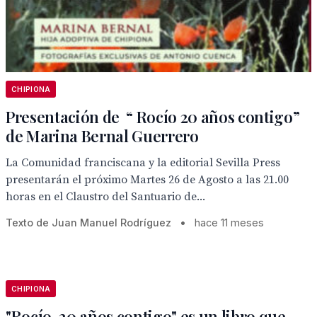
CHIPIONA
Presentación de “ Rocío 20 años contigo”
de Marina Bernal Guerrero
La Comunidad franciscana y la editorial Sevilla Press
presentarán el próximo Martes 26 de Agosto a las 21.00
horas en el Claustro del Santuario de...
Texto de Juan Manuel Rodríguez
•
hace 11 meses
CHIPIONA
"Rocío, 20 años contigo" es un libro que