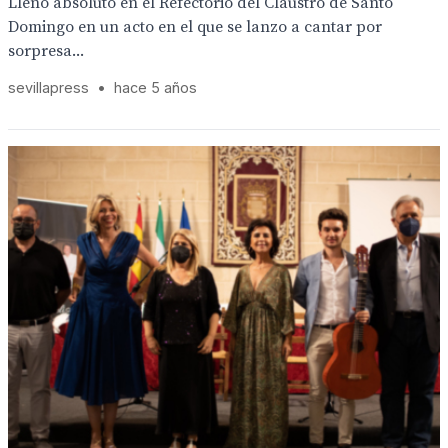
Lleno absoluto en el Refectorio del Claustro de Santo
Domingo en un acto en el que se lanzo a cantar por
sorpresa...
sevillapress
•
hace 5 años