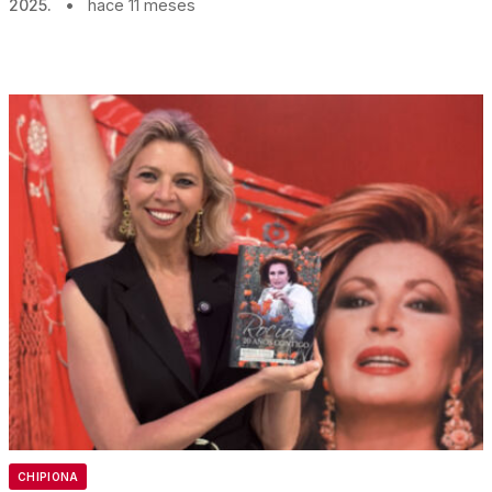
2025.
•
hace 11 meses
CHIPIONA