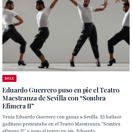
BAILE
Eduardo Guerrero puso en pie el Teatro
Maestranza de Sevilla con “Sombra
Efímera II”
Venía Eduardo Guerrero con ganas a Sevilla. El bailaor
gaditano presentaba en el Teatro Maestranza “Sombra
efímera II” y puso el teatro en pie. Eduardo...