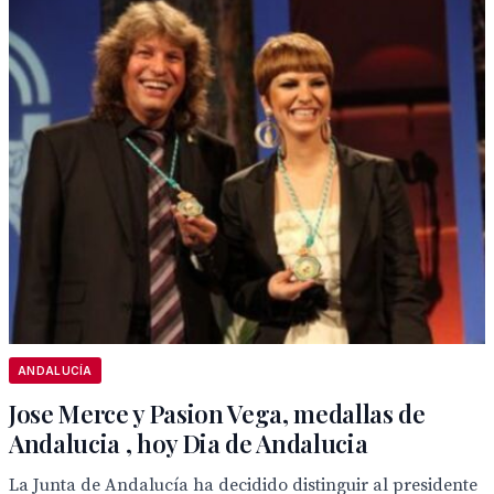
ANDALUCÍA
Jose Merce y Pasion Vega, medallas de
Andalucia , hoy Dia de Andalucia
La Junta de Andalucía ha decidido distinguir al presidente