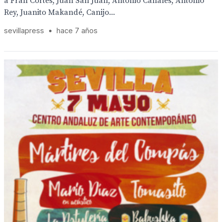
a Fran Cortés, Juan San Juan, Antonio Canales, Antonio
Rey, Juanito Makandé, Canijo...
sevillapress
•
hace 7 años