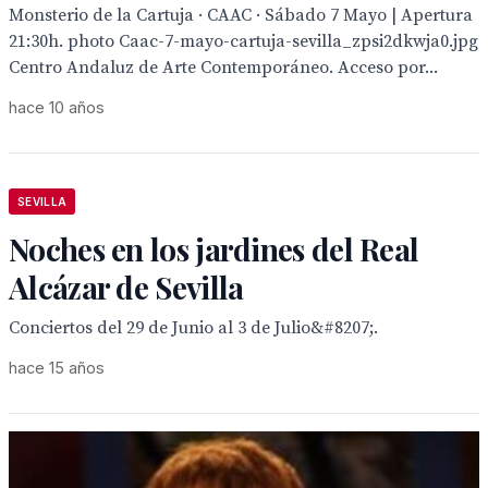
Monsterio de la Cartuja · CAAC · Sábado 7 Mayo | Apertura
21:30h. photo Caac-7-mayo-cartuja-sevilla_zpsi2dkwja0.jpg
Centro Andaluz de Arte Contemporáneo. Acceso por...
hace 10 años
SEVILLA
Noches en los jardines del Real
Alcázar de Sevilla
Conciertos del 29 de Junio al 3 de Julio&#8207;.
hace 15 años