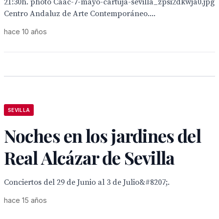
21:30h. photo Caac-7-mayo-cartuja-sevilla_zpsi2dkwja0.jpg
Centro Andaluz de Arte Contemporáneo....
hace 10 años
SEVILLA
Noches en los jardines del
Real Alcázar de Sevilla
Conciertos del 29 de Junio al 3 de Julio&#8207;.
hace 15 años