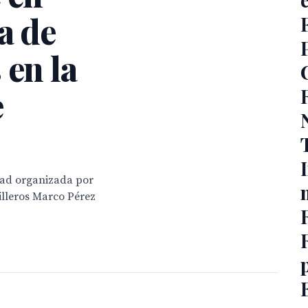
a de
 en la
e
idad organizada por
illeros Marco Pérez