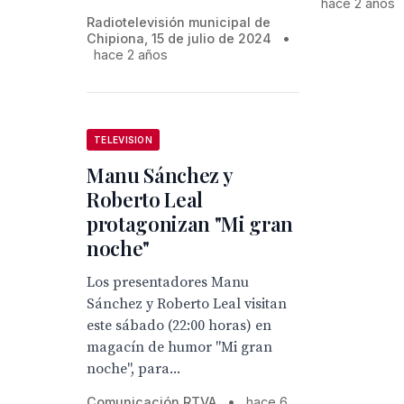
hace 2 años
Radiotelevisión municipal de
Chipiona, 15 de julio de 2024
•
hace 2 años
TELEVISION
Manu Sánchez y
Roberto Leal
protagonizan "Mi gran
noche"
Los presentadores Manu
Sánchez y Roberto Leal visitan
este sábado (22:00 horas) en
magacín de humor "Mi gran
noche", para...
Comunicación RTVA
•
hace 6