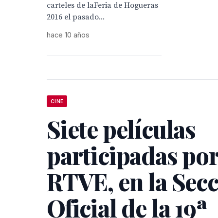
carteles de laFeria de Hogueras
2016 el pasado...
hace 10 años
CINE
Siete películas
participadas po
RTVE, en la Sec
Oficial de la 19ª