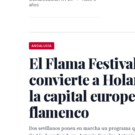
años
ANDALUCÍA
El Flama Festiva
convierte a Hol
la capital europe
flamenco
Dos sevillanos ponen en marcha un programa qu