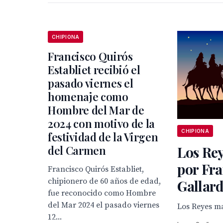
CHIPIONA
Francisco Quirós
Establiet recibió el
pasado viernes el
homenaje como
Hombre del Mar de
2024 con motivo de la
CHIPIONA
festividad de la Virgen
del Carmen
Los Re
por Fra
Francisco Quirós Establiet,
chipionero de 60 años de edad,
Gallar
fue reconocido como Hombre
del Mar 2024 el pasado viernes
Los Reyes m
12...