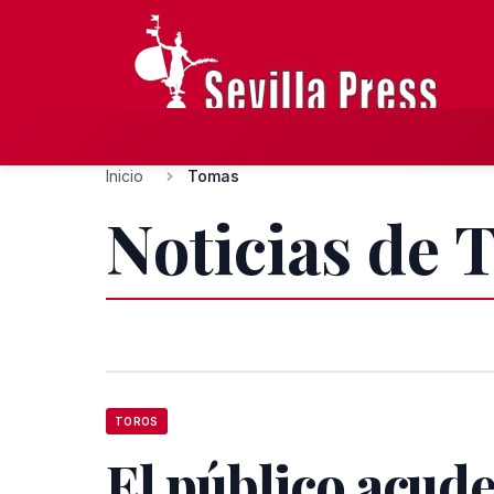
Inicio
Tomas
Noticias de
TOROS
El público acude