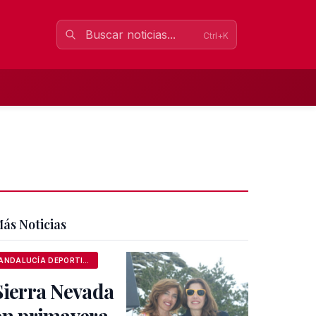
Ctrl+K
ás Noticias
ANDALUCÍA DEPORTIVA
Sierra Nevada
en primavera