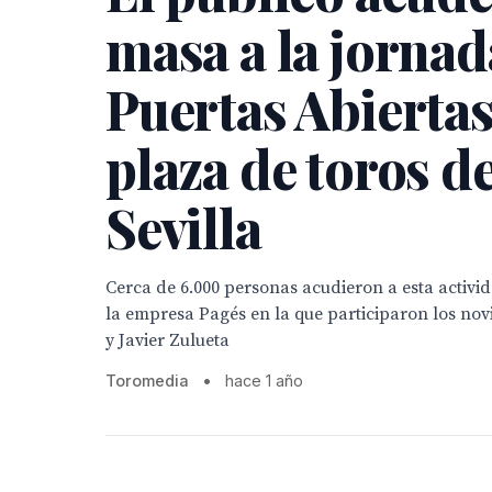
masa a la jornad
Puertas Abiertas
plaza de toros d
Sevilla
Cerca de 6.000 personas acudieron a esta activ
la empresa Pagés en la que participaron los nov
y Javier Zulueta
Toromedia
•
hace 1 año