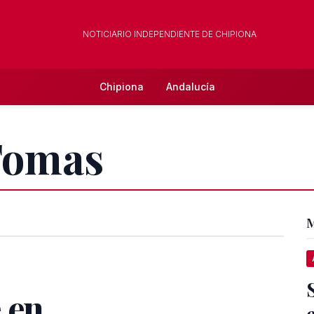
NOTICIARIO INDEPENDIENTE DE CHIPIONA
Chipiona
Andalucía
 Tomas
M
 en