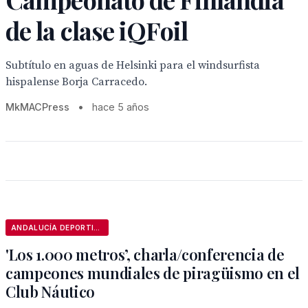
de la clase iQFoil
Subtítulo en aguas de Helsinki para el windsurfista
hispalense Borja Carracedo.
MkMACPress
•
hace 5 años
ANDALUCÍA DEPORTIVA
'Los 1.000 metros’, charla/conferencia de
campeones mundiales de piragüismo en el
Club Náutico