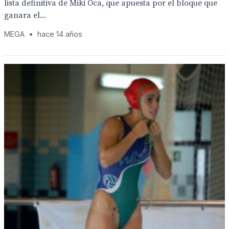
lista definitiva de Miki Oca, que apuesta por el bloque que
ganara el...
MEGA
•
hace 14 años