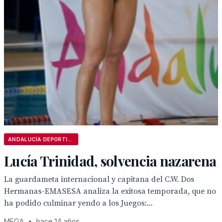
ANDALUCÍA DEPORTIVA
Lucía Trinidad, solvencia nazarena
La guardameta internacional y capitana del C.W. Dos
Hermanas-EMASESA analiza la exitosa temporada, que no
ha podido culminar yendo a los Juegos:...
MEGA
•
hace 14 años