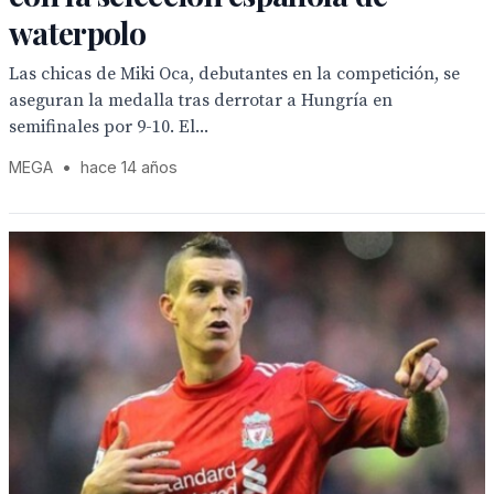
waterpolo
Las chicas de Miki Oca, debutantes en la competición, se
aseguran la medalla tras derrotar a Hungría en
semifinales por 9-10. El...
MEGA
•
hace 14 años