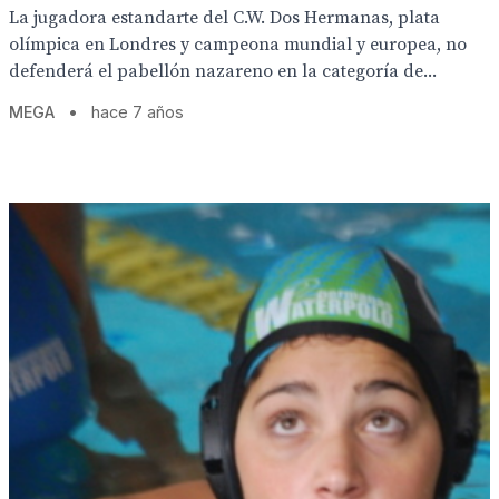
La jugadora estandarte del C.W. Dos Hermanas, plata
olímpica en Londres y campeona mundial y europea, no
defenderá el pabellón nazareno en la categoría de...
MEGA
•
hace 7 años