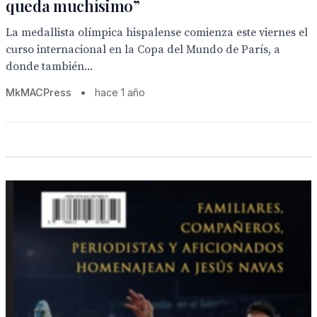
queda muchísimo”
La medallista olímpica hispalense comienza este viernes el
curso internacional en la Copa del Mundo de París, a
donde también...
MkMACPress
•
hace 1 año