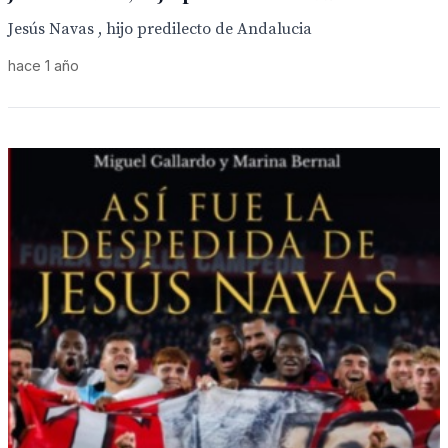
Jesús Navas , hijo predilecto de Andalucia
hace 1 año