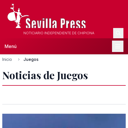
NOTICIARIO INDEPENDIENTE DE CHIPIONA
Menú
Inicio
Juegos
Noticias de Juegos