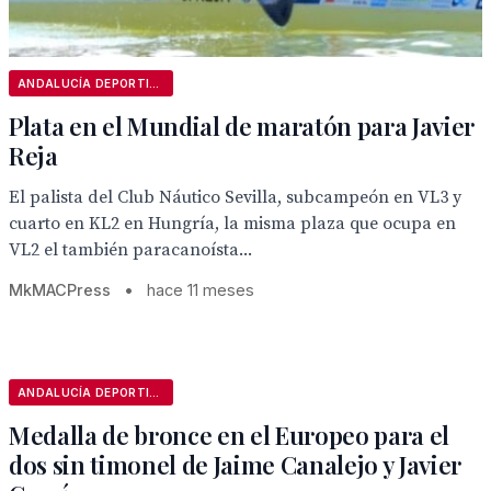
ANDALUCÍA DEPORTIVA
Plata en el Mundial de maratón para Javier
Reja
El palista del Club Náutico Sevilla, subcampeón en VL3 y
cuarto en KL2 en Hungría, la misma plaza que ocupa en
VL2 el también paracanoísta...
MkMACPress
•
hace 11 meses
ANDALUCÍA DEPORTIVA
Medalla de bronce en el Europeo para el
dos sin timonel de Jaime Canalejo y Javier