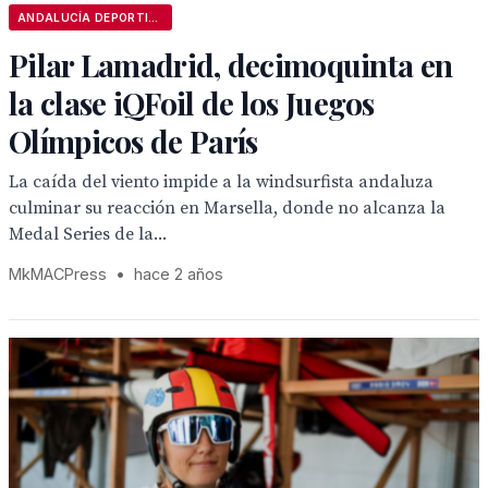
ANDALUCÍA DEPORTIVA
Pilar Lamadrid, decimoquinta en
la clase iQFoil de los Juegos
Olímpicos de París
La caída del viento impide a la windsurfista andaluza
culminar su reacción en Marsella, donde no alcanza la
Medal Series de la...
MkMACPress
•
hace 2 años