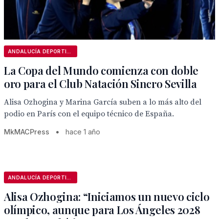
ANDALUCÍA DEPORTIVA
La Copa del Mundo comienza con doble
oro para el Club Natación Sincro Sevilla
Alisa Ozhogina y Marina García suben a lo más alto del
podio en París con el equipo técnico de España.
MkMACPress
•
hace 1 año
ANDALUCÍA DEPORTIVA
Alisa Ozhogina: “Iniciamos un nuevo ciclo
olímpico, aunque para Los Ángeles 2028