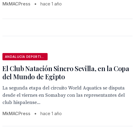
MkMACPress
•
hace 1 año
ANDALUCÍA DEPORTIVA
El Club Natación Sincro Sevilla, en la Copa
del Mundo de Egipto
La segunda etapa del circuito World Aquatics se disputa
desde el viernes en Somabay con las representantes del
club hispalense...
MkMACPress
•
hace 1 año