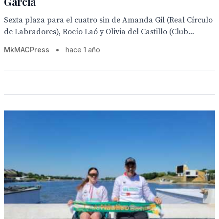
García
Sexta plaza para el cuatro sin de Amanda Gil (Real Círculo
de Labradores), Rocío Laó y Olivia del Castillo (Club...
MkMACPress
•
hace 1 año