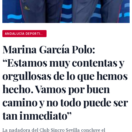
ANDALUCÍA DEPORTIVA
Marina García Polo:
“Estamos muy contentas y
orgullosas de lo que hemos
hecho. Vamos por buen
camino y no todo puede ser
tan inmediato”
La nadadora del Club Sincro Sevilla concluye el