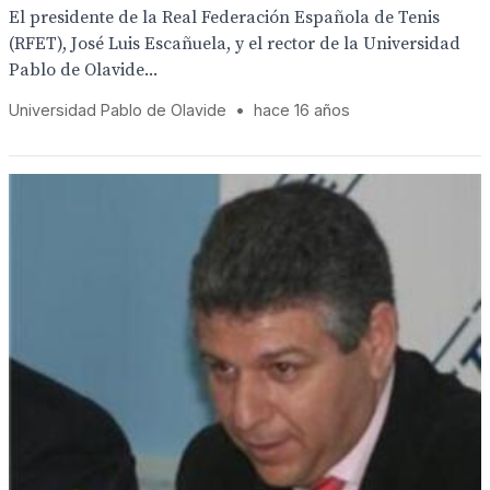
El presidente de la Real Federación Española de Tenis
(RFET), José Luis Escañuela, y el rector de la Universidad
Pablo de Olavide...
Universidad Pablo de Olavide
•
hace 16 años