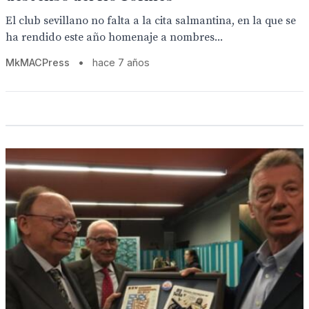
El club sevillano no falta a la cita salmantina, en la que se
ha rendido este año homenaje a nombres...
MkMACPress
•
hace 7 años