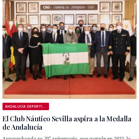
ANDALUCÍA DEPORTIVA
El Club Náutico Sevilla aspira a la Medalla
de Andalucía
Aprovechando su 70º aniversario, que cumple en 2022, la