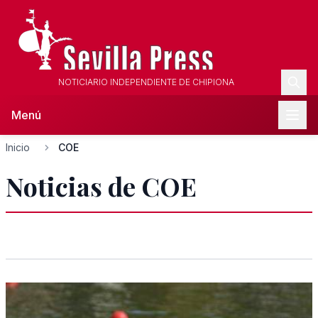
NOTICIARIO INDEPENDIENTE DE CHIPIONA
Menú
Inicio
COE
Noticias de COE