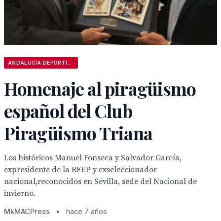
ANDALUCÍA DEPORTIVA
Homenaje al piragüismo
español del Club
Piragüismo Triana
Los históricos Manuel Fonseca y Salvador García,
expresidente de la RFEP y exseleccionador
nacional,reconocidos en Sevilla, sede del Nacional de
invierno.
MkMACPress
•
hace 7 años