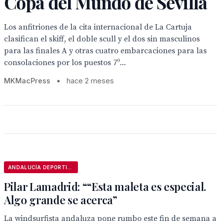
Copa del Mundo de Sevilla
Los anfitriones de la cita internacional de La Cartuja
clasifican el skiff, el doble scull y el dos sin masculinos
para las finales A y otras cuatro embarcaciones para las
consolaciones por los puestos 7º...
MKMacPress
•
hace 2 meses
ANDALUCÍA DEPORTIVA
Pilar Lamadrid: ““Esta maleta es especial.
Algo grande se acerca”
La windsurfista andaluza pone rumbo este fin de semana a