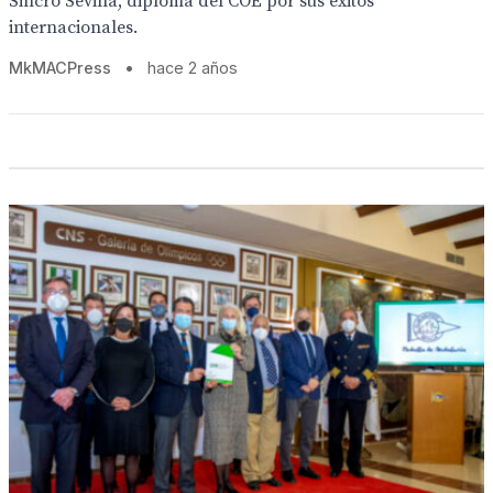
Sincro Sevilla, diploma del COE por sus éxitos
internacionales.
MkMACPress
•
hace 2 años