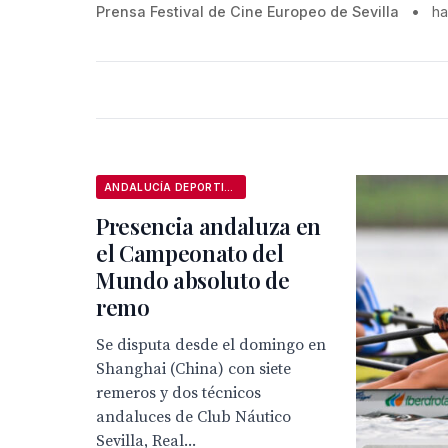
Prensa Festival de Cine Europeo de Sevilla
•
ha
ANDALUCÍA DEPORTIVA
Presencia andaluza en
el Campeonato del
Mundo absoluto de
remo
Se disputa desde el domingo en
Shanghai (China) con siete
remeros y dos técnicos
andaluces de Club Náutico
Sevilla, Real...