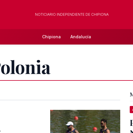
NOTICIARIO INDEPENDIENTE DE CHIPIONA
Chipiona
Andalucía
Polonia
M
e