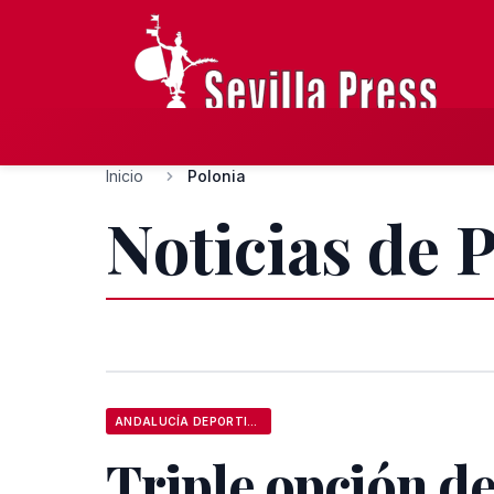
Inicio
Polonia
Noticias de 
ANDALUCÍA DEPORTIVA
Triple opción d