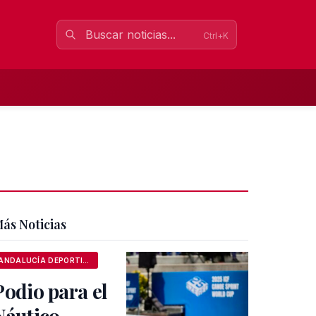
Ctrl+K
ás Noticias
ANDALUCÍA DEPORTIVA
Podio para el
Náutico