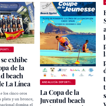
ANDALUCÍA DEPORTIVA
se exhibe
opa de la
ud beach
de La Línea
ANDALUCÍA DEPORTIVA
La Copa de la
e los cinco oros
Juventud beach
a plata y un bronce,
 nacional domina el