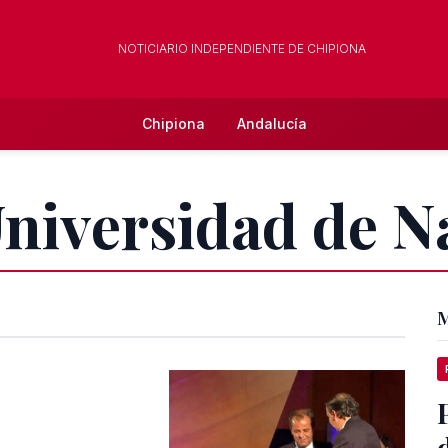
NOTICIARIO INDEPENDIENTE DE CHIPIONA
Chipiona
Andalucía
Universidad de N
M