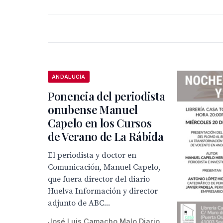
ANDALUCÍA
Ponencia del periodista
onubense Manuel
Capelo en los Cursos
de Verano de La Rábida
El periodista y doctor en
Comunicación, Manuel Capelo,
que fuera director del diario
Huelva Información y director
adjunto de ABC...
José Luis Camacho Malo Diario