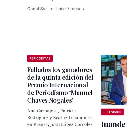
Canal Sur
•
hace 7 meses
PERIODISTAS
Fallados los ganadores
de la quinta edición del
Premio Internacional
de Periodismo ‘Manuel
Chaves Nogales’
Ana Carbajosa, Patricia
TELEVISION
Rodríguez y Beatriz Lecumberri,
Juande
en Prensa; Juan López Córcoles,