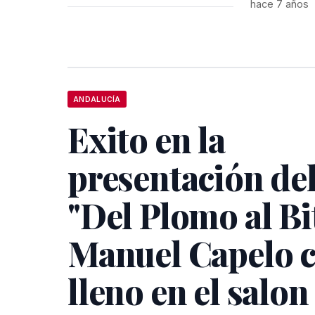
hace 7 años
ANDALUCÍA
Exito en la
presentación del
"Del Plomo al Bi
Manuel Capelo 
lleno en el salon