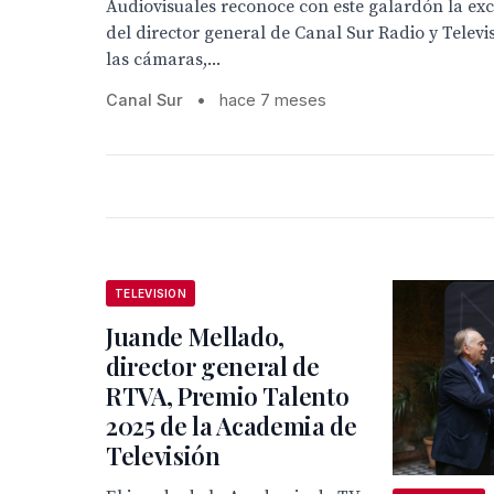
Audiovisuales reconoce con este galardón la exc
del director general de Canal Sur Radio y Televi
las cámaras,...
Canal Sur
•
hace 7 meses
TELEVISION
Juande Mellado,
director general de
RTVA, Premio Talento
2025 de la Academia de
Televisión