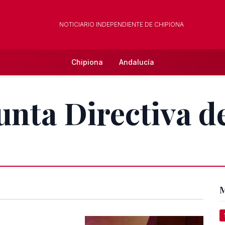
NOTICIARIO INDEPENDIENTE DE CHIPIONA
Chipiona
Andalucía
unta Directiva de
M