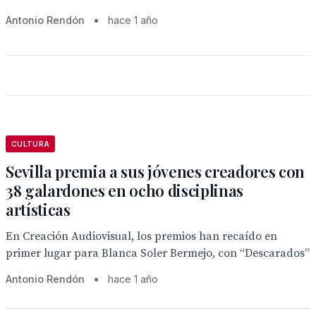
Antonio Rendón
•
hace 1 año
CULTURA
Sevilla premia a sus jóvenes creadores con
38 galardones en ocho disciplinas
artísticas
En Creación Audiovisual, los premios han recaído en
primer lugar para Blanca Soler Bermejo, con “Descarados”
Antonio Rendón
•
hace 1 año