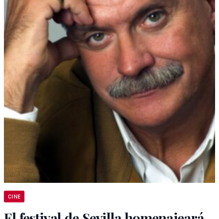
CINE
El festival de Sevilla homenajeará