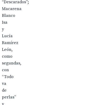
“Descarados”;
Macarena
Blanco
Isa
y
Lucía
Ramírez
León,
como
segundas,
con
“Todo
va
de
perlas”
y