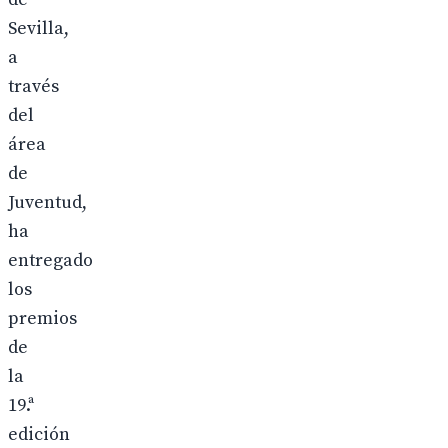
Sevilla,
a
través
del
área
de
Juventud,
ha
entregado
los
premios
de
la
19.ª
edición