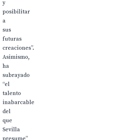
y
posibilitar
a
sus
futuras
creaciones”.
Asimismo,
ha
subrayado
“el
talento
inabarcable
del
que
Sevilla
presume”