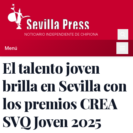
NOTICIARIO INDEPENDIENTE DE CHIPIONA
Menú
El talento joven
brilla en Sevilla con
los premios CREA
SVQ Joven 2025