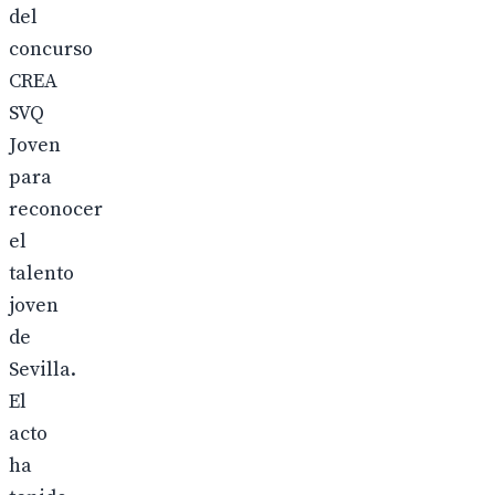
del
concurso
CREA
SVQ
Joven
para
reconocer
el
talento
joven
de
Sevilla.
El
acto
ha