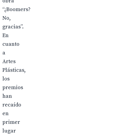
obra
“¿Boomers?
No,
gracias”.
En
cuanto
a
Artes
Plásticas,
los
premios
han
recaído
en
primer
lugar