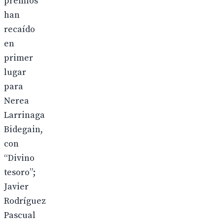
premios
han
recaído
en
primer
lugar
para
Nerea
Larrinaga
Bidegain,
con
“Divino
tesoro”;
Javier
Rodríguez
Pascual