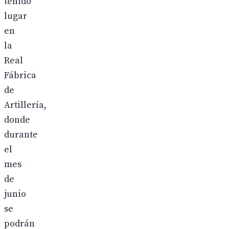
tenido
lugar
en
la
Real
Fábrica
de
Artillería,
donde
durante
el
mes
de
junio
se
podrán