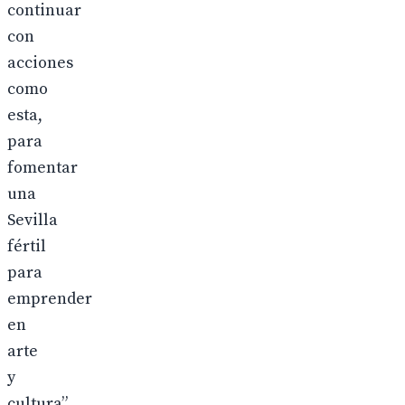
continuar
con
acciones
como
esta,
para
fomentar
una
Sevilla
fértil
para
emprender
en
arte
y
cultura”.