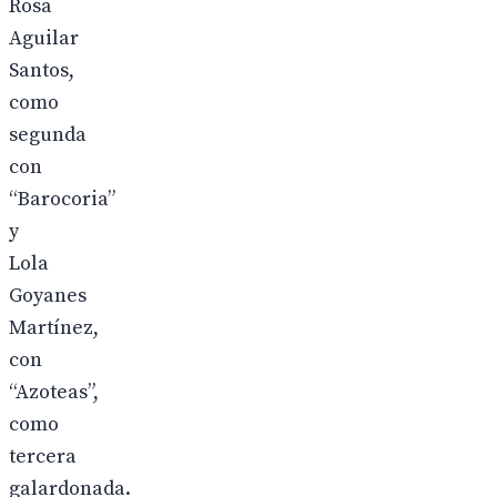
Rosa
Aguilar
Santos,
como
segunda
con
“Barocoria”
y
Lola
Goyanes
Martínez,
con
“Azoteas”,
como
tercera
galardonada.