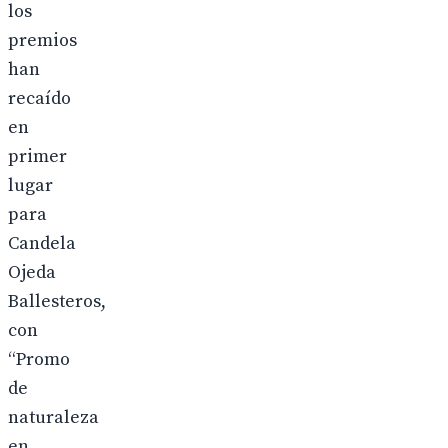
los
premios
han
recaído
en
primer
lugar
para
Candela
Ojeda
Ballesteros,
con
“Promo
de
naturaleza
en