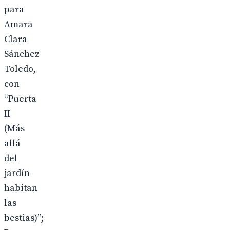
para
Amara
Clara
Sánchez
Toledo,
con
“Puerta
II
(Más
allá
del
jardín
habitan
las
bestias)”;