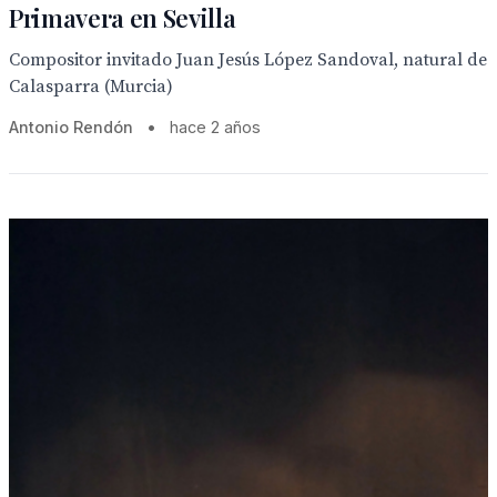
Primavera en Sevilla
Compositor invitado Juan Jesús López Sandoval, natural de
Calasparra (Murcia)
Antonio Rendón
•
hace 2 años