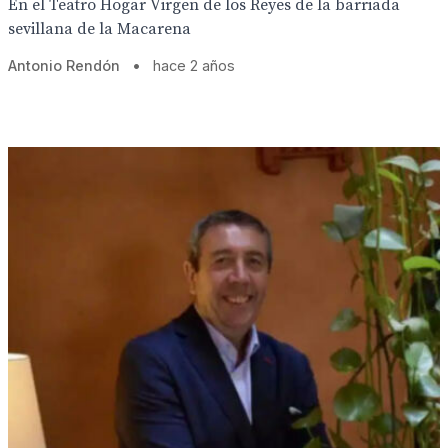
En el Teatro Hogar Virgen de los Reyes de la barriada
sevillana de la Macarena
Antonio Rendón
•
hace 2 años