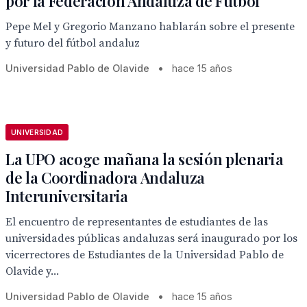
por la Federación Andaluza de Fútbol
Pepe Mel y Gregorio Manzano hablarán sobre el presente
y futuro del fútbol andaluz
Universidad Pablo de Olavide
•
hace 15 años
UNIVERSIDAD
La UPO acoge mañana la sesión plenaria
de la Coordinadora Andaluza
Interuniversitaria
El encuentro de representantes de estudiantes de las
universidades públicas andaluzas será inaugurado por los
vicerrectores de Estudiantes de la Universidad Pablo de
Olavide y...
Universidad Pablo de Olavide
•
hace 15 años