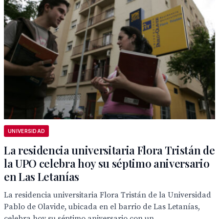
UNIVERSIDAD
La residencia universitaria Flora Tristán de
la UPO celebra hoy su séptimo aniversario
en Las Letanías
La residencia universitaria Flora Tristán de la Universidad
Pablo de Olavide, ubicada en el barrio de Las Letanías,
celebra hoy su séptimo aniversario con un...