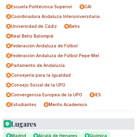
Escuela Politécnica Superior
CAI
Coordinadora Andaluza Interuniversitaria
Universidad de Cádiz
Betis
Real Betis Balompié
Federación Andaluza de Fútbol
Federación Andaluza de Fútbol Pepe Mel
Parlamento de Andalucía
Consejería para la Igualdad
Consejo Social de la UPO
Convergencia Europea de la UPO
IES
Estudiantes
Merito Academico
Lugares
Madrid
Alcalá de Henares
Química