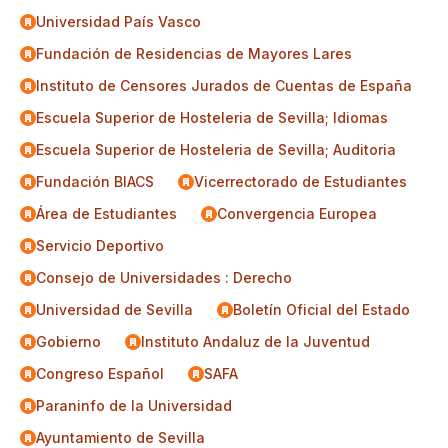
Universidad País Vasco
Fundación de Residencias de Mayores Lares
Instituto de Censores Jurados de Cuentas de España
Escuela Superior de Hosteleria de Sevilla; Idiomas
Escuela Superior de Hosteleria de Sevilla; Auditoria
Fundación BIACS
Vicerrectorado de Estudiantes
Área de Estudiantes
Convergencia Europea
Servicio Deportivo
Consejo de Universidades : Derecho
Universidad de Sevilla
Boletín Oficial del Estado
Gobierno
Instituto Andaluz de la Juventud
Congreso Español
SAFA
Paraninfo de la Universidad
Ayuntamiento de Sevilla