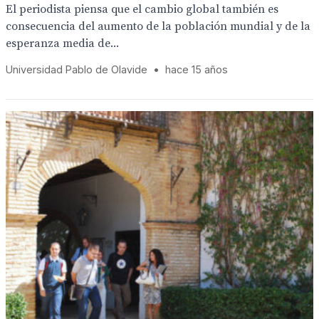
El periodista piensa que el cambio global también es
consecuencia del aumento de la población mundial y de la
esperanza media de...
Universidad Pablo de Olavide
•
hace 15 años