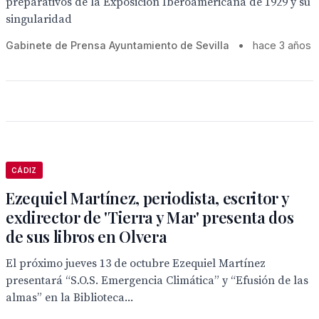
preparativos de la Exposición Iberoamericana de 1929 y su
singularidad
Gabinete de Prensa Ayuntamiento de Sevilla
•
hace 3 años
CÁDIZ
Ezequiel Martínez, periodista, escritor y
exdirector de 'Tierra y Mar' presenta dos
de sus libros en Olvera
El próximo jueves 13 de octubre Ezequiel Martínez
presentará “S.O.S. Emergencia Climática” y “Efusión de las
almas” en la Biblioteca...