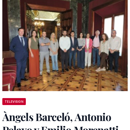
TELEVISION
Àngels Barceló, Antonio
Pelayo y Emilio Morenatti,