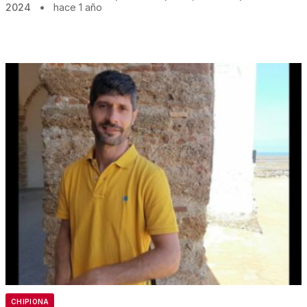
2024
•
hace 1 año
CHIPIONA