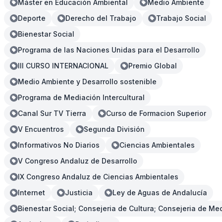
Máster en Educación Ambiental
Medio Ambiente
Deporte
Derecho del Trabajo
Trabajo Social
Bienestar Social
Programa de las Naciones Unidas para el Desarrollo
III CURSO INTERNACIONAL
Premio Global
Medio Ambiente y Desarrollo sostenible
Programa de Mediación Intercultural
Canal Sur TV Tierra
Curso de Formacion Superior
V Encuentros
Segunda División
Informativos No Diarios
Ciencias Ambientales
V Congreso Andaluz de Desarrollo
IX Congreso Andaluz de Ciencias Ambientales
Internet
Justicia
Ley de Aguas de Andalucía
Bienestar Social; Consejeria de Cultura; Consejeria de Me