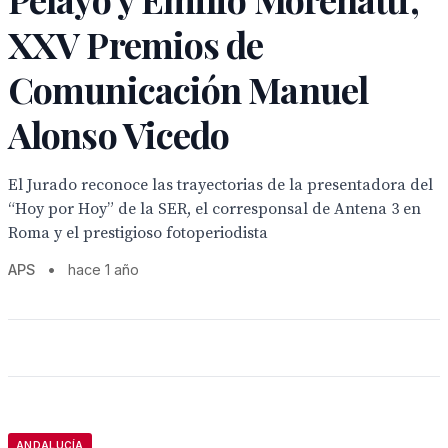
XXV Premios de
Comunicación Manuel
Alonso Vicedo
El Jurado reconoce las trayectorias de la presentadora del
“Hoy por Hoy” de la SER, el corresponsal de Antena 3 en
Roma y el prestigioso fotoperiodista
APS
•
hace 1 año
ANDALUCÍA