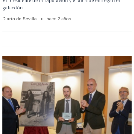
El presidente de la Diputación y el alcalde entregan el
galardón
Diario de Sevilla
•
hace 2 años