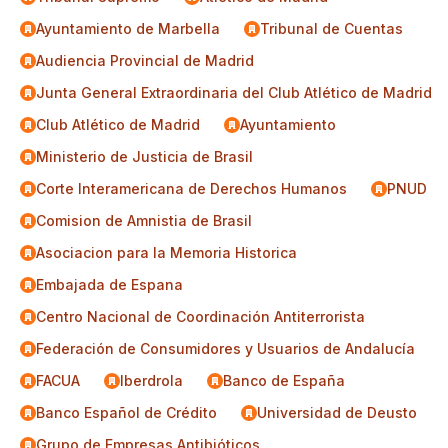
Ayuntamiento de Marbella
Tribunal de Cuentas
Audiencia Provincial de Madrid
Junta General Extraordinaria del Club Atlético de Madrid
Club Atlético de Madrid
Ayuntamiento
Ministerio de Justicia de Brasil
Corte Interamericana de Derechos Humanos
PNUD
Comision de Amnistia de Brasil
Asociacion para la Memoria Historica
Embajada de Espana
Centro Nacional de Coordinación Antiterrorista
Federación de Consumidores y Usuarios de Andalucía
FACUA
Iberdrola
Banco de España
Banco Español de Crédito
Universidad de Deusto
Grupo de Empresas Antibióticos