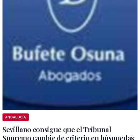
ANDALUCÍA
Sevillano consigue que el Tribunal
Supremo cambie de criterio en búsquedas