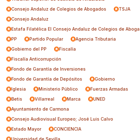
Consejo Andaluz de Colegios de Abogados
TSJA
Consejo Andaluz
Estafa Filatélica El Consejo Andaluz de Colegios de Abog
PP
Partido Popular
Agencia Tributaria
Gobierno del PP
Fiscalía
Fiscalía Anticorrupción
Fondo de Garantía de Inversiones
Fondo de Garantía de Depósitos
Gobierno
Iglesia
Ministerio Público
Fuerzas Armadas
Betis
Villarreal
Marca
UNED
Ayuntamiento de Carmona
Consejo Audiovisual Europeo; José Luis Calvo
Estado Mayor
CONCIENCIA
Universidad de Sevilla