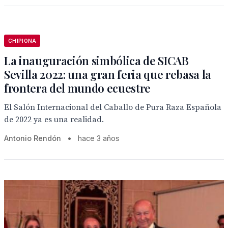
CHIPIONA
La inauguración simbólica de SICAB
Sevilla 2022: una gran feria que rebasa la
frontera del mundo ecuestre
El Salón Internacional del Caballo de Pura Raza Española
de 2022 ya es una realidad.
Antonio Rendón
•
hace 3 años