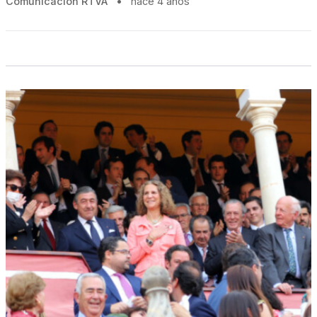
Comunicación RTVA
•
hace 4 años