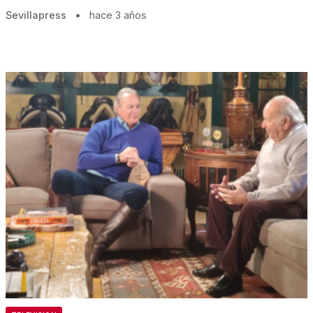
Sevillapress
•
hace 3 años