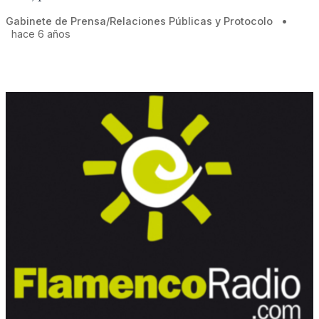
Gabinete de Prensa/Relaciones Públicas y Protocolo
•
hace 6 años