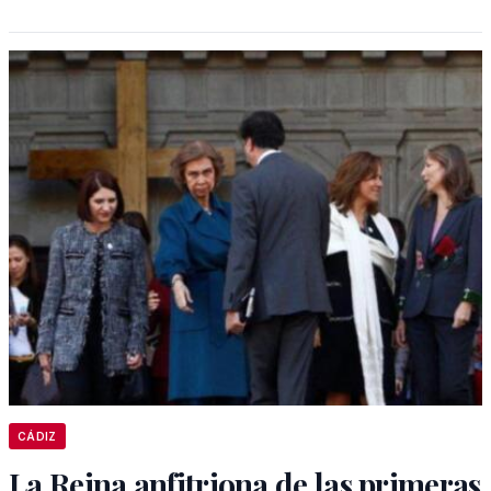
CÁDIZ
La Reina anfitriona de las primeras