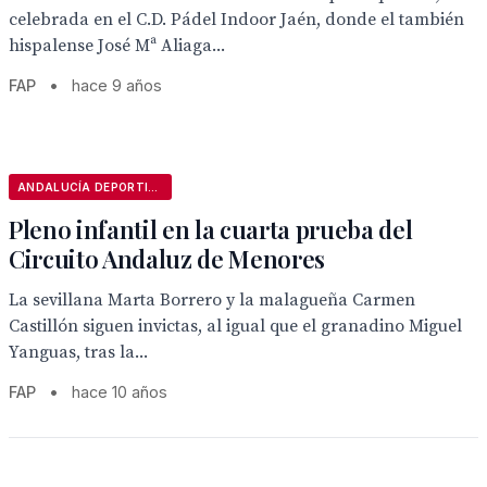
celebrada en el C.D. Pádel Indoor Jaén, donde el también
hispalense José Mª Aliaga...
FAP
•
hace 9 años
ANDALUCÍA DEPORTIVA
Pleno infantil en la cuarta prueba del
Circuito Andaluz de Menores
La sevillana Marta Borrero y la malagueña Carmen
Castillón siguen invictas, al igual que el granadino Miguel
Yanguas, tras la...
FAP
•
hace 10 años