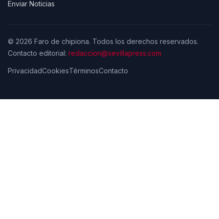
Enviar Noticias
© 2026 Faro de chipiona. Todos los derechos reservados.
Contacto editorial:
redaccion@sevillapress.com
Privacidad
Cookies
Términos
Contacto