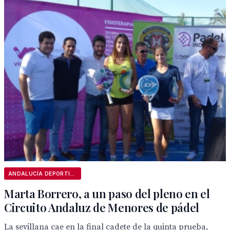
ANDALUCÍA DEPORTIVA
Marta Borrero, a un paso del pleno en el
Circuito Andaluz de Menores de pádel
La sevillana cae en la final cadete de la quinta prueba,