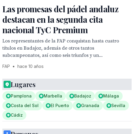
Las promesas del pádel andaluz
destacan en la segunda cita
nacional TyC Premium
Los representantes de la FAP conquistan hasta cuatro
títulos en Badajoz, además de otros tantos
subcampeonatos, así como seis triunfos y un...
FAP
•
hace 10 años
Lugares
Pamplona
Marbella
Badajoz
Málaga
Costa del Sol
El Puerto
Granada
Sevilla
Cádiz