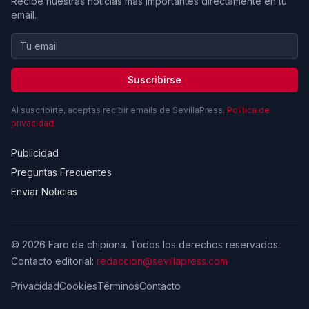
Recibe nuestras noticias más importantes directamente en tu
email.
Suscribirse
Al suscribirte, aceptas recibir emails de SevillaPress.
Política de
privacidad
Publicidad
Preguntas Frecuentes
Enviar Noticias
© 2026 Faro de chipiona. Todos los derechos reservados.
Contacto editorial:
redaccion@sevillapress.com
Privacidad
Cookies
Términos
Contacto