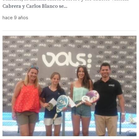
Cabrera y Carlos Blanco se...
hace 9 años